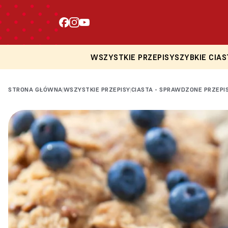
WSZYSTKIE PRZEPISY
SZYBKIE CIAS
STRONA GŁÓWNA
WSZYSTKIE PRZEPISY
CIASTA - SPRAWDZONE PRZEPI
|
|