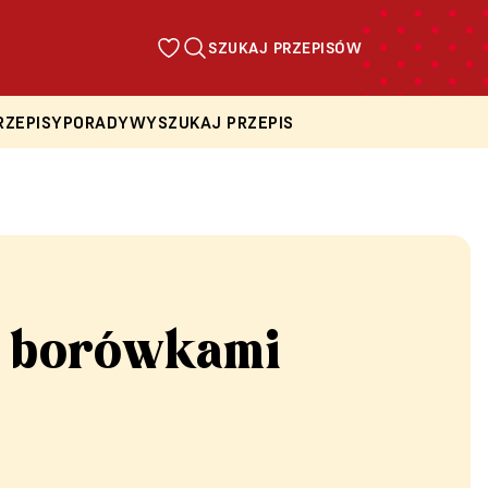
SZUKAJ PRZEPISÓW
RZEPISY
PORADY
WYSZUKAJ PRZEPIS
z borówkami