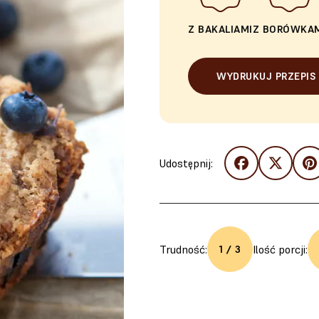
Z BAKALIAMI
Z BORÓWKA
WYDRUKUJ PRZEPIS
Udostępnij:
Trudność:
Ilość porcji:
1 / 3