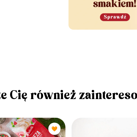
e Cię również zainteres
🧡