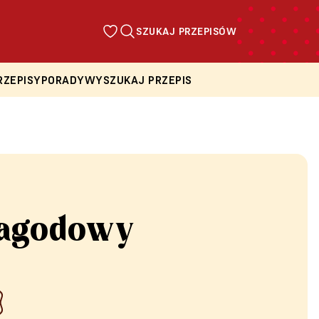
SZUKAJ PRZEPISÓW
RZEPISY
PORADY
WYSZUKAJ PRZEPIS
jagodowy