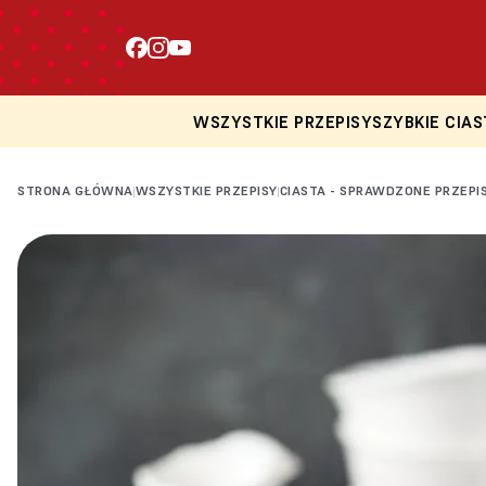
WSZYSTKIE PRZEPISY
SZYBKIE CIAS
STRONA GŁÓWNA
WSZYSTKIE PRZEPISY
CIASTA - SPRAWDZONE PRZEPI
|
|