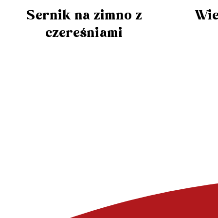
Sernik na zimno z
Wie
czereśniami