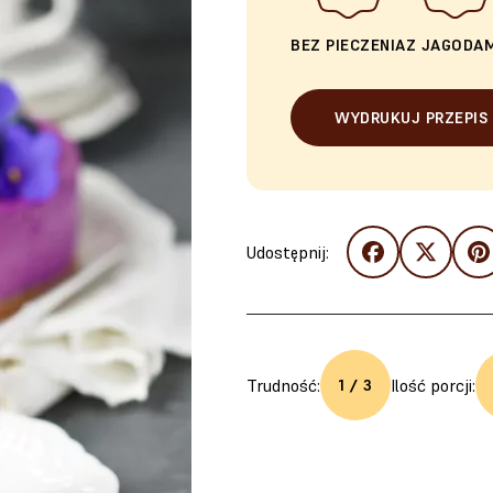
BEZ PIECZENIA
Z JAGODAM
WYDRUKUJ PRZEPIS
Udostępnij:
Trudność:
Ilość porcji:
1 / 3