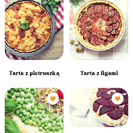
Tarta z figami
Tarta z pietruszką
🧡
🧡