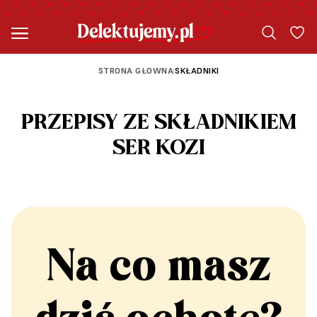
STRONA GŁOWNA
SKŁADNIKI
|
PRZEPISY ZE SKŁADNIKIEM
SER KOZI
Na co masz