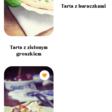
Tarta z buraczkami
Tarta z zielonym
groszkiem
🧡