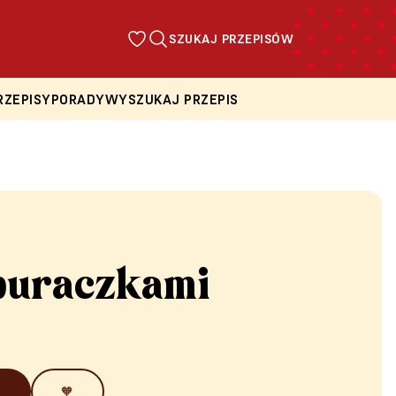
SZUKAJ PRZEPISÓW
RZEPISY
PORADY
WYSZUKAJ PRZEPIS
 buraczkami
🧡