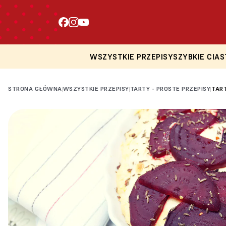
WSZYSTKIE PRZEPISY
SZYBKIE CIAS
STRONA GŁÓWNA
WSZYSTKIE PRZEPISY
TARTY - PROSTE PRZEPISY
TAR
|
|
|