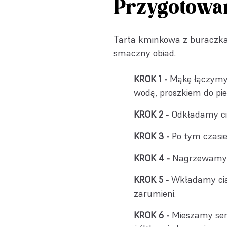
Przygotowa
Tarta kminkowa z buraczka
smaczny obiad.
Mąkę łączymy 
wodą, proszkiem do pi
Odkładamy ci
Po tym czasie
Nagrzewamy p
Wkładamy cia
zarumieni.
Mieszamy ser 