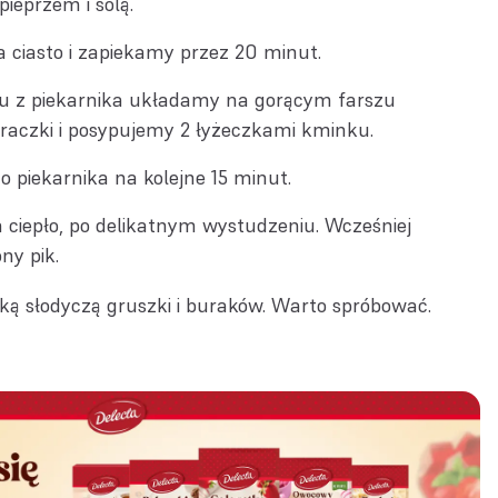
ieprzem i solą.
ciasto i zapiekamy przez 20 minut.
iu z piekarnika układamy na gorącym farszu
uraczki i posypujemy 2 łyżeczkami kminku.
 piekarnika na kolejne 15 minut.
ciepło, po delikatnym wystudzeniu. Wcześniej
ny pik.
ką słodyczą gruszki i buraków. Warto spróbować.