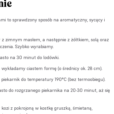
nie
mi to sprawdzony sposób na aromatyczny, sycący i
z zimnym masłem, a następnie z żółtkiem, solą oraz
eczenia. Szybko wyrabiamy.
asto na 30 minut do lodówki.
 wykładamy ciastem formę (o średnicy ok. 28 cm).
iekarnik do temperatury 190°C (bez termoobiegu).
sto do rozgrzanego piekarnika na 20-30 minut, aż się
kozi z pokrojoną w kostkę gruszką, śmietaną,