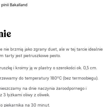
pinii Bakalland
nie
e nie brzmią jako zgrany duet, ale w tej tarcie idealnie
m tarty jest pietruszkowe pesto.
uszkę i kroimy ją w plastry o szerokości ok. 0,5 cm.
grzewamy do temperatury 180ºC (bez termoobiegu).
mieszczamy na dnie naczynia żaroodpornego i
3 łyżkami oliwy z oliwek.
 piekarnika na 30 minut.