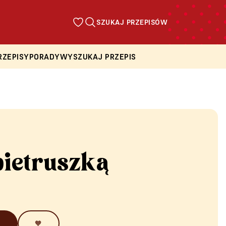
SZUKAJ PRZEPISÓW
RZEPISY
PORADY
WYSZUKAJ PRZEPIS
pietruszką
🧡