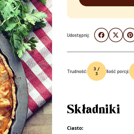
Udostępnij:
3 /
Trudność:
Ilość porcji:
3
Składniki
Ciasto: