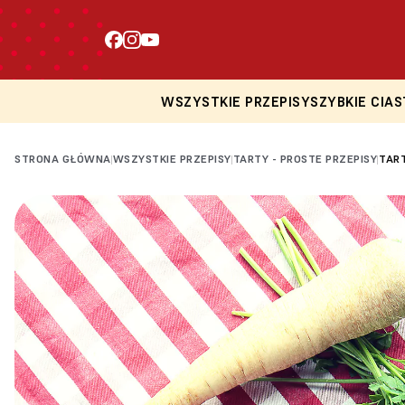
WSZYSTKIE PRZEPISY
SZYBKIE CIAS
STRONA GŁÓWNA
WSZYSTKIE PRZEPISY
TARTY - PROSTE PRZEPISY
TART
|
|
|