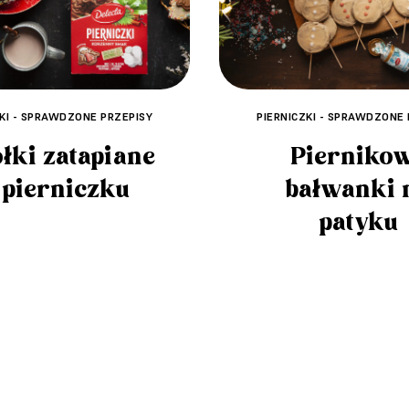
ZKI - SPRAWDZONE PRZEPISY
PIERNICZKI - SPRAWDZONE 
łki zatapiane
Pierniko
pierniczku
bałwanki 
patyku