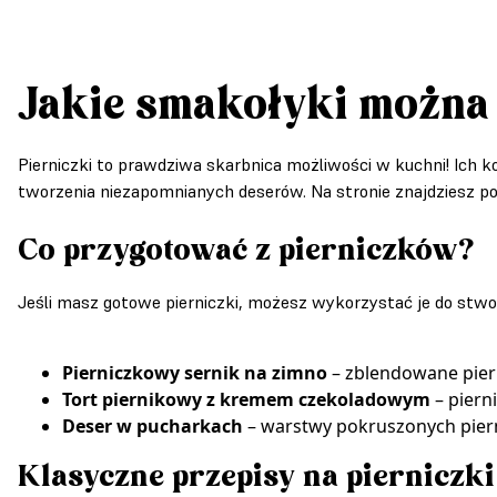
Jakie smakołyki można
Pierniczki to prawdziwa skarbnica możliwości w kuchni! Ich kor
tworzenia niezapomnianych deserów. Na stronie znajdziesz po
Co przygotować z pierniczków?
Jeśli masz gotowe pierniczki, możesz wykorzystać je do stwor
Pierniczkowy sernik na zimno
– zblendowane pier
Tort piernikowy z kremem czekoladowym
– piern
Deser w pucharkach
– warstwy pokruszonych pierni
Klasyczne przepisy na pierniczki