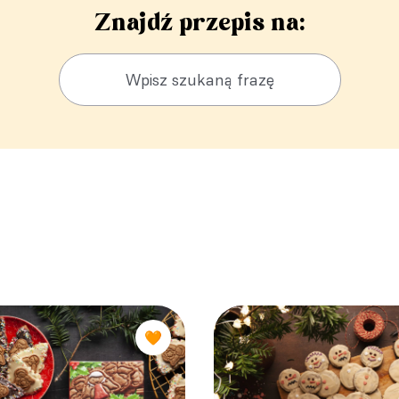
Znajdź przepis na:
🧡