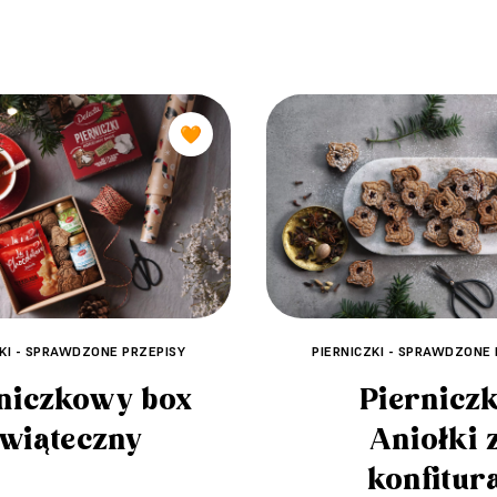
🧡
ZKI - SPRAWDZONE PRZEPISY
PIERNICZKI - SPRAWDZONE 
niczkowy box
Pierniczk
wiąteczny
Aniołki 
konfitur