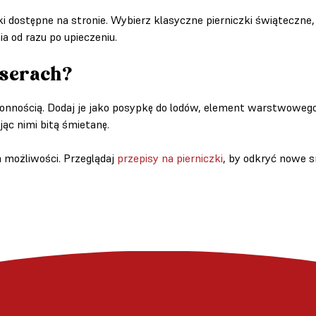
czki dostępne na stronie. Wybierz klasyczne pierniczki świątecz
ia od razu po upieczeniu.
eserach?
onnością. Dodaj je jako posypkę do lodów, element warstwowego
jąc nimi bitą śmietanę.
h możliwości. Przeglądaj
przepisy na pierniczki
, by odkryć nowe 