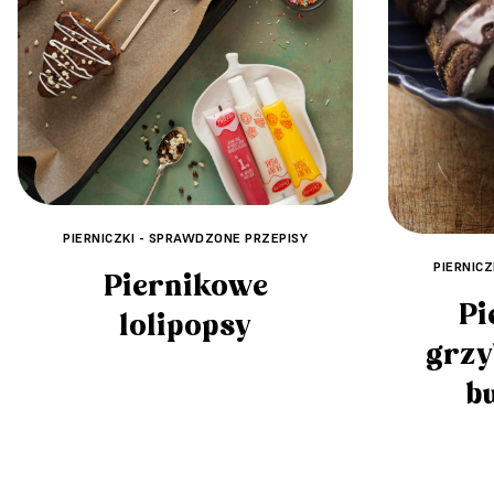
PIERNICZKI - SPRAWDZONE PRZEPISY
PIERNIC
Piernikowe
Pi
lolipopsy
grzy
b