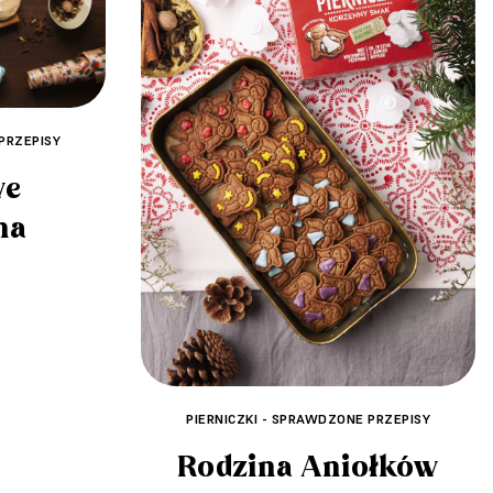
PRZEPISY
we
na
PIERNICZKI - SPRAWDZONE PRZEPISY
Rodzina Aniołków