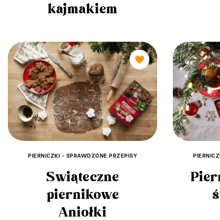
kajmakiem
🧡
PIERNIC
PIERNICZKI - SPRAWDZONE PRZEPISY
Pier
Świąteczne
ś
piernikowe
Aniołki