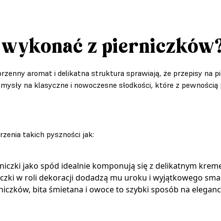
 wykonać z pierniczków
zenny aromat i delikatna struktura sprawiają, że przepisy na piern
mysły na klasyczne i nowoczesne słodkości, które z pewnością p
zenia takich pyszności jak:
niczki jako spód idealnie komponują się z delikatnym kre
iczki w roli dekoracji dodadzą mu uroku i wyjątkowego sma
czków, bita śmietana i owoce to szybki sposób na eleganck