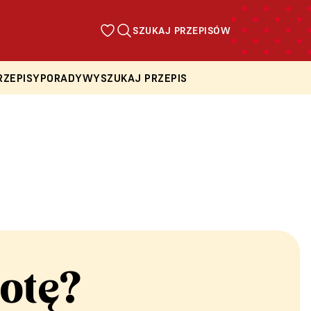
SZUKAJ PRZEPISÓW
RZEPISY
PORADY
WYSZUKAJ PRZEPIS
otę?