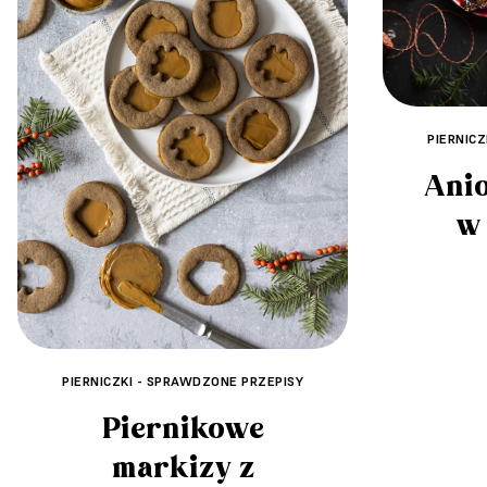
PIERNIC
Anio
w 
PIERNICZKI - SPRAWDZONE PRZEPISY
Piernikowe
markizy z