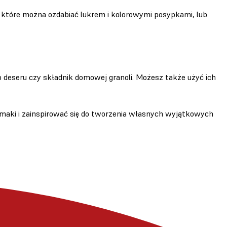
ne, które można ozdabiać lukrem i kolorowymi posypkami, lub
 deseru czy składnik domowej granoli. Możesz także użyć ich
smaki i zainspirować się do tworzenia własnych wyjątkowych