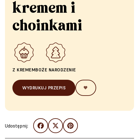
kremem i
choinkami
Z KREMEM
BOŻE NARODZENIE
WYDRUKUJ PRZEPIS
🧡
Udostępnij: