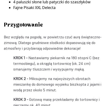
4 paluszki słone lub patyczki do szaszłyków
Fajne Pisaki XXL Delecta
Przygotowanie
Bez względu na pogodę, w powietrzu czuć aurę świąteczno-
zimową. Dlatego grudniowe słodkości dopasowują się do
atmosfery i przybierają odpowiednie dekoracje!
Nastawiamy piekarnik na 180 stopni C (bez
termoobiegu), a okrągłą tortownicę (ok. 24 cm)
smarujemy tłuszczem i wysypujemy mąką.
Miksujemy na najwyższych obrotach
mieszankę do domowego wypieku biszkopta z jajami i
wodą przez około 5 minut.
Gotową masę przekładamy do tortownicy i
pieczemy ok. 40 minut