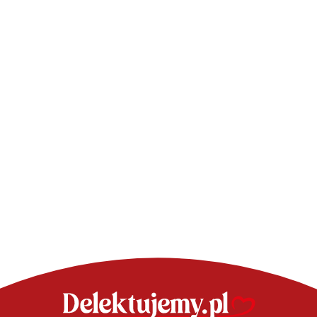
TORTY - SPRAWDZONE PRZEPISY
Tort Oreo