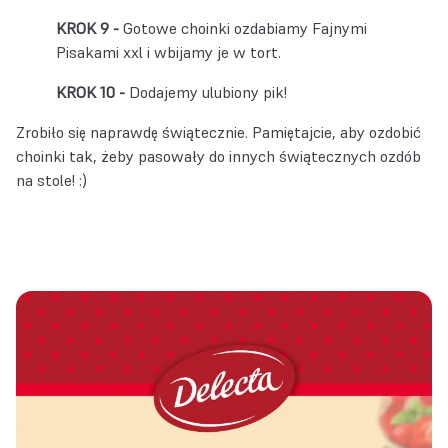
Gotowe choinki ozdabiamy Fajnymi
Pisakami xxl i wbijamy je w tort.
Dodajemy ulubiony pik!
Zrobiło się naprawdę świątecznie. Pamiętajcie, aby ozdobić
choinki tak, żeby pasowały do innych świątecznych ozdób
na stole! :)