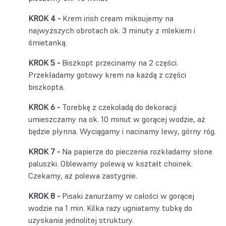
Krem irish cream miksujemy na
najwyższych obrotach ok. 3 minuty z mlekiem i
śmietanką.
Biszkopt przecinamy na 2 części.
Przekładamy gotowy krem na każdą z części
biszkopta.
Torebkę z czekoladą do dekoracji
umieszczamy na ok. 10 minut w gorącej wodzie, aż
będzie płynna. Wyciągamy i nacinamy lewy, górny róg.
Na papierze do pieczenia rozkładamy słone
paluszki. Oblewamy polewą w kształt choinek.
Czekamy, aż polewa zastygnie.
Pisaki zanurzamy w całości w gorącej
wodzie na 1 min. Kilka razy ugniatamy tubkę do
uzyskania jednolitej struktury.