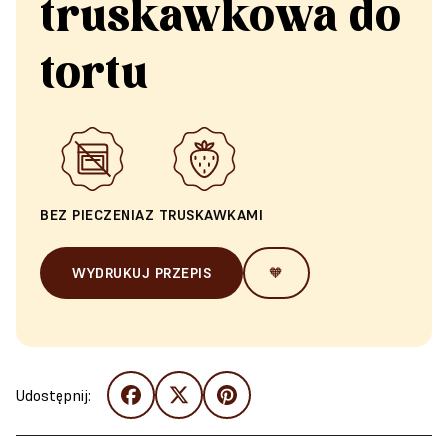
truskawkowa do
tortu
BEZ PIECZENIA
Z TRUSKAWKAMI
WYDRUKUJ PRZEPIS
🧡
Udostępnij: