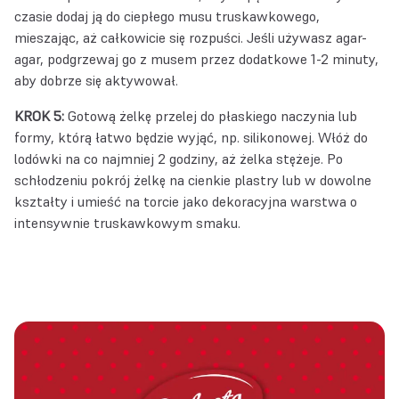
czasie dodaj ją do ciepłego musu truskawkowego,
mieszając, aż całkowicie się rozpuści. Jeśli używasz agar-
agar, podgrzewaj go z musem przez dodatkowe 1-2 minuty,
aby dobrze się aktywował.
KROK 5:
Gotową żelkę przelej do płaskiego naczynia lub
formy, którą łatwo będzie wyjąć, np. silikonowej. Włóż do
lodówki na co najmniej 2 godziny, aż żelka stężeje. Po
schłodzeniu pokrój żelkę na cienkie plastry lub w dowolne
kształty i umieść na torcie jako dekoracyjna warstwa o
intensywnie truskawkowym smaku.