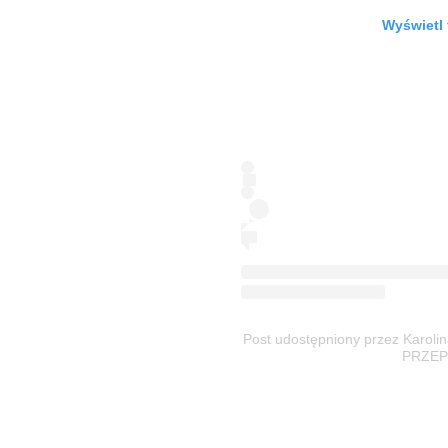
Wyświetl 
Post udostępniony przez Karol
PRZEPI