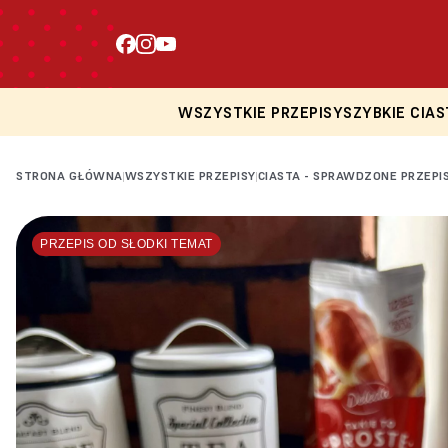
WSZYSTKIE PRZEPISY
SZYBKIE CIAS
STRONA GŁÓWNA
WSZYSTKIE PRZEPISY
CIASTA - SPRAWDZONE PRZEPI
|
|
PRZEPIS OD SŁODKI TEMAT