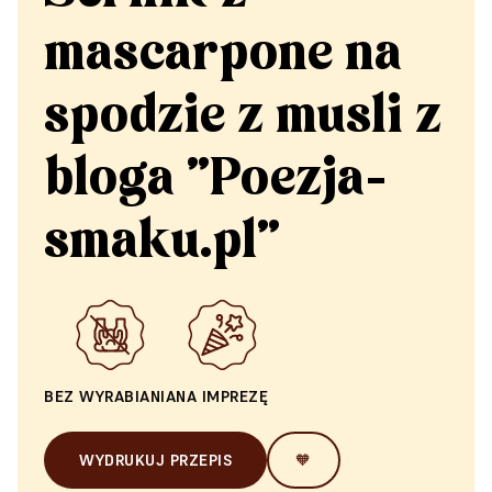
mascarpone na
spodzie z musli z
bloga "Poezja-
smaku.pl"
BEZ WYRABIANIA
NA IMPREZĘ
WYDRUKUJ PRZEPIS
🧡