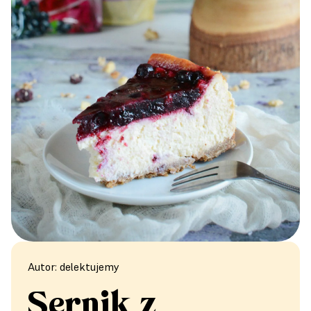
Autor: delektujemy
Sernik z