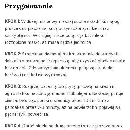
Przygotowanie
KROK 1:
W dużej misce wymieszaj suche składniki: mąkę,
proszek do pieczenia, sodę oczyszczoną, cukier oraz
szczyptę soli. W drugiej misce połącz jajko, mleko i
roztopione masło, aż masa będzie jednolita.
KROK 2:
Stopniowo dodawaj mokre składniki do suchych,
delikatnie mieszając trzepaczką, aby uzyskać gładkie ciasto
bez grudek. Gdy wszystkie składniki połączą się, dodaj
borówki i delikatnie wymieszaj.
KROK 3:
Rozgrzej patelnię lub płytę grillową na średnim
ogniu i lekko natłuść ją masłem lub olejem. Nakładaj porcje
ciasta, tworząc placki o średnicy około 10 cm. Smaż
pancakes przez 2-3 minuty, aż na powierzchni pojawią się
pęcherzyki powietrza.
KROK 4:
Obróć placki na drugą stronę i smaż jeszcze przez