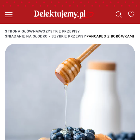
STRONA GŁÓWNA
WSZYSTKIE PRZEPISY
|
|
ŚNIADANIE NA SŁODKO - SZYBKIE PRZEPISY
PANCAKES Z BORÓWKAMI
|