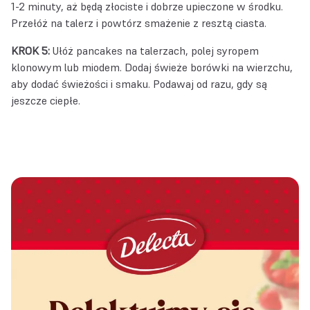
1-2 minuty, aż będą złociste i dobrze upieczone w środku.
Przełóż na talerz i powtórz smażenie z resztą ciasta.
KROK 5:
Ułóż pancakes na talerzach, polej syropem
klonowym lub miodem. Dodaj świeże borówki na wierzchu,
aby dodać świeżości i smaku. Podawaj od razu, gdy są
jeszcze ciepłe.