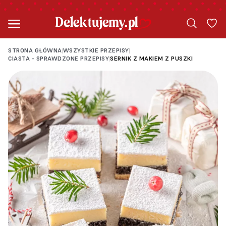
STRONA GŁÓWNA
WSZYSTKIE PRZEPISY
|
|
CIASTA - SPRAWDZONE PRZEPISY
SERNIK Z MAKIEM Z PUSZKI
|