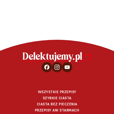
Babka d
WSZYSTKIE PRZEPISY
SZYBKIE CIASTA
CIASTA BEZ PIECZENIA
PRZEPISY ANI STARMACH