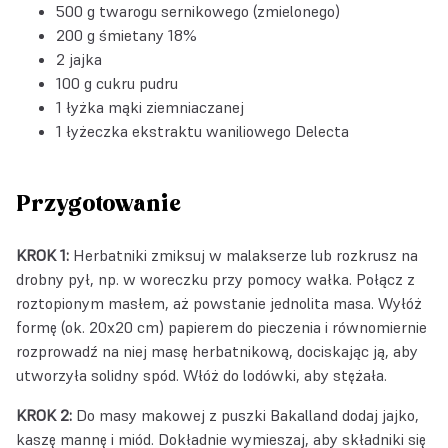
500 g twarogu sernikowego (zmielonego)
200 g śmietany 18%
2 jajka
100 g cukru pudru
1 łyżka mąki ziemniaczanej
1 łyżeczka
ekstraktu waniliowego Delecta
Przygotowanie
KROK 1:
Herbatniki zmiksuj w malakserze lub rozkrusz na
drobny pył, np. w woreczku przy pomocy wałka. Połącz z
roztopionym masłem, aż powstanie jednolita masa. Wyłóż
formę (ok. 20x20 cm) papierem do pieczenia i równomiernie
rozprowadź na niej masę herbatnikową, dociskając ją, aby
utworzyła solidny spód. Włóż do lodówki, aby stężała.
KROK 2:
Do masy makowej z puszki Bakalland dodaj jajko,
kaszę mannę i miód. Dokładnie wymieszaj, aby składniki się