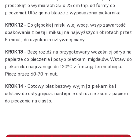
prostokąt o wymiarach 35 x 25 cm (np. od formy do
pieczenia). Ułóż go na blasze z wyposażenia piekarnika.
KROK 12 -
Do głębokiej miski wlej wodę, wsyp zawartość
opakowania z bezą i miksuj na najwyższych obrotach przez
8 minut, do uzyskania sztywnej piany.
KROK 13 -
Bezę rozłóż na przygotowany wcześniej odrys na
papierze do pieczenia i posyp płatkami migdałów. Wstaw do
piekarnika nagrzanego do 120*C z funkcją termoobiegu.
Piecz przez 60-70 minut.
KROK 14 -
Gotowy blat bezowy wyjmij z piekarnika i
odstaw do ostygnięcia, następnie ostrożnie zsuń z papieru
do pieczenia na ciasto.