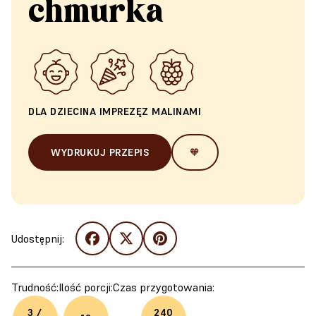
chmurka
DLA DZIECI
NA IMPREZĘ
Z MALINAMI
WYDRUKUJ PRZEPIS
🧡
Udostępnij:
Trudność:
Ilość porcji:
Czas przygotowania:
3 /
240