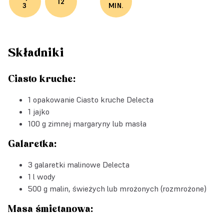
12
3
MIN.
Składniki
Ciasto kruche:
1 opakowanie
Ciasto kruche Delecta
1 jajko
100 g zimnej margaryny lub masła
Galaretka:
3
galaretki malinowe Delecta
1 l wody
500 g malin, świeżych lub mrożonych (rozmrożone)
Masa śmietanowa: