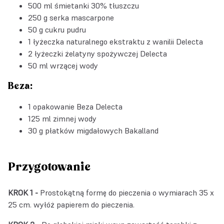
500 ml śmietanki 30% tłuszczu
250 g serka mascarpone
50 g cukru pudru
1 łyżeczka
naturalnego ekstraktu z wanilii Delecta
2 łyżeczki
żelatyny spożywczej Delecta
50 ml wrzącej wody
Beza:
1 opakowanie
Beza Delecta
125 ml zimnej wody
30 g
płatków migdałowych Bakalland
Przygotowanie
KROK 1 -
Prostokątną formę do pieczenia o wymiarach 35 x
25 cm. wyłóż papierem do pieczenia.