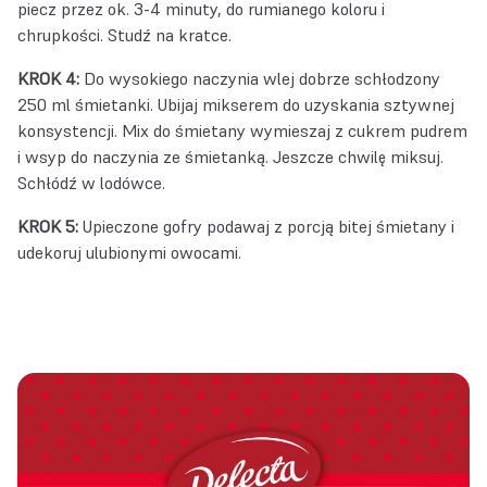
piecz przez ok. 3-4 minuty, do rumianego koloru i
chrupkości. Studź na kratce.
KROK 4:
Do wysokiego naczynia wlej dobrze schłodzony
250 ml śmietanki. Ubijaj mikserem do uzyskania sztywnej
konsystencji. Mix do śmietany wymieszaj z cukrem pudrem
i wsyp do naczynia ze śmietanką. Jeszcze chwilę miksuj.
Schłódź w lodówce.
KROK 5:
Upieczone gofry podawaj z porcją bitej śmietany i
udekoruj ulubionymi owocami.