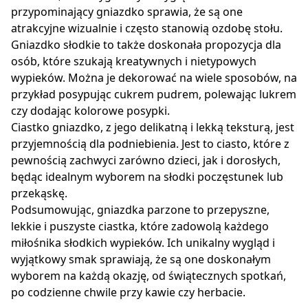
przypominający gniazdko sprawia, że są one
atrakcyjne wizualnie i często stanowią ozdobę stołu.
Gniazdko słodkie to także doskonała propozycja dla
osób, które szukają kreatywnych i nietypowych
wypieków. Można je dekorować na wiele sposobów, na
przykład posypując cukrem pudrem, polewając lukrem
czy dodając kolorowe posypki.
Ciastko gniazdko, z jego delikatną i lekką teksturą, jest
przyjemnością dla podniebienia. Jest to ciasto, które z
pewnością zachwyci zarówno dzieci, jak i dorosłych,
będąc idealnym wyborem na słodki poczęstunek lub
przekąskę.
Podsumowując, gniazdka parzone to przepyszne,
lekkie i puszyste ciastka, które zadowolą każdego
miłośnika słodkich wypieków. Ich unikalny wygląd i
wyjątkowy smak sprawiają, że są one doskonałym
wyborem na każdą okazję, od świątecznych spotkań,
po codzienne chwile przy kawie czy herbacie.