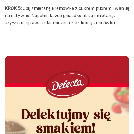
KROK 5:
Ubij śmietanę kremówkę z cukrem pudrem i wanilią
na sztywno. Napełnij każde gniazdko ubitą śmietaną,
używając rękawa cukierniczego z ozdobną końcówką.