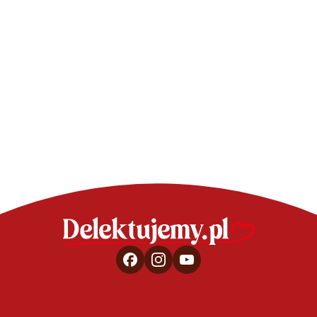
CIASTA - SPRAWDZONE PRZEPISY
Babeczki czekoladowe z
malinami