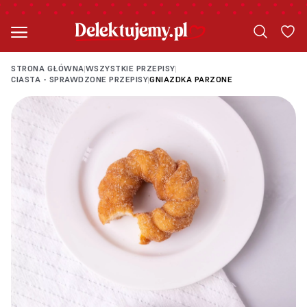
STRONA GŁÓWNA
WSZYSTKIE PRZEPISY
|
|
CIASTA - SPRAWDZONE PRZEPISY
GNIAZDKA PARZONE
|