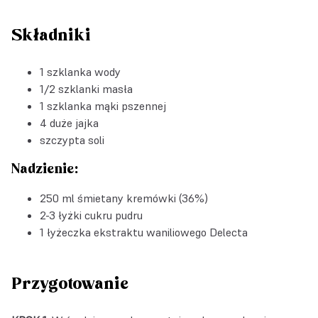
Składniki
1 szklanka wody
1/2 szklanki masła
1 szklanka mąki pszennej
4 duże jajka
szczypta soli
Nadzienie:
250 ml śmietany kremówki (36%)
2-3 łyżki cukru pudru
1 łyżeczka
ekstraktu waniliowego Delecta
Przygotowanie