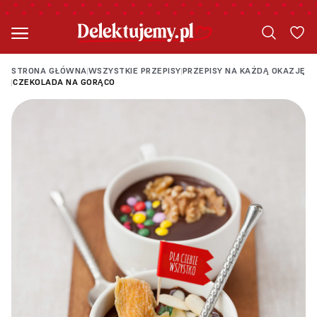
STRONA GŁÓWNA
WSZYSTKIE PRZEPISY
PRZEPISY NA KAŻDĄ OKAZJĘ
|
|
CZEKOLADA NA GORĄCO
|