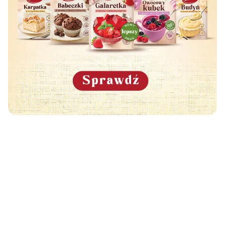
Może Cię również zainteresować
🧡