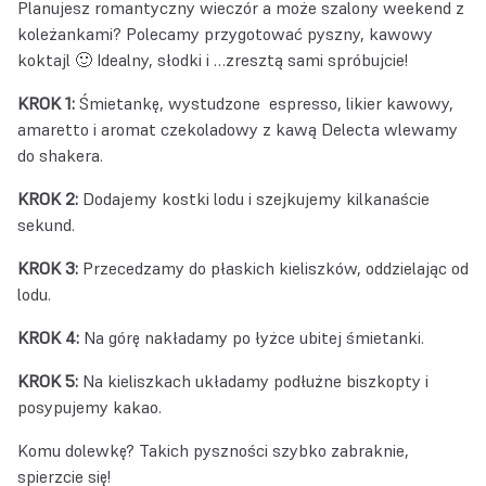
Planujesz romantyczny wieczór a może szalony weekend z
koleżankami? Polecamy przygotować pyszny, kawowy
koktajl 🙂 Idealny, słodki i …zresztą sami spróbujcie!
KROK 1:
Śmietankę, wystudzone espresso, likier kawowy,
amaretto i aromat czekoladowy z kawą Delecta wlewamy
do shakera.
KROK 2:
Dodajemy kostki lodu i szejkujemy kilkanaście
sekund.
KROK 3:
Przecedzamy do płaskich kieliszków, oddzielając od
lodu.
KROK 4:
Na górę nakładamy po łyżce ubitej śmietanki.
KROK 5:
Na kieliszkach układamy podłużne biszkopty i
posypujemy kakao.
Komu dolewkę? Takich pyszności szybko zabraknie,
spierzcie się!