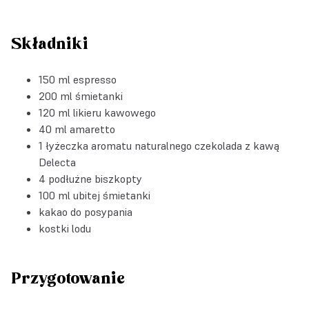
Składniki
150 ml espresso
200 ml śmietanki
120 ml likieru kawowego
40 ml amaretto
1 łyżeczka aromatu naturalnego czekolada z kawą
Delecta
4 podłużne biszkopty
100 ml ubitej śmietanki
kakao do posypania
kostki lodu
Przygotowanie