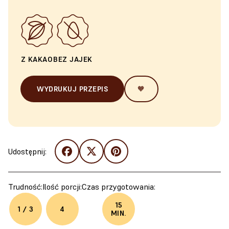
Z KAKAO
BEZ JAJEK
WYDRUKUJ PRZEPIS
🧡
Udostępnij:
Trudność:
Ilość porcji:
Czas przygotowania:
15
1 / 3
4
MIN.