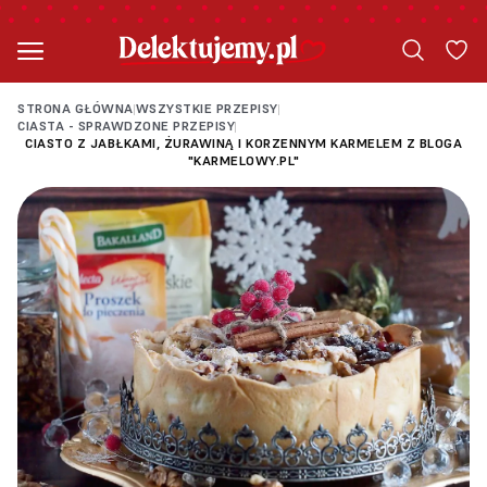
STRONA GŁÓWNA
WSZYSTKIE PRZEPISY
|
|
CIASTA - SPRAWDZONE PRZEPISY
|
CIASTO Z JABŁKAMI, ŻURAWINĄ I KORZENNYM KARMELEM Z BLOGA
"KARMELOWY.PL"