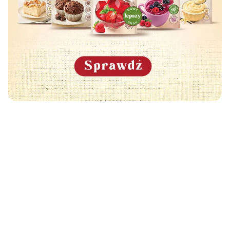
Może Cię również zainteresować
🧡