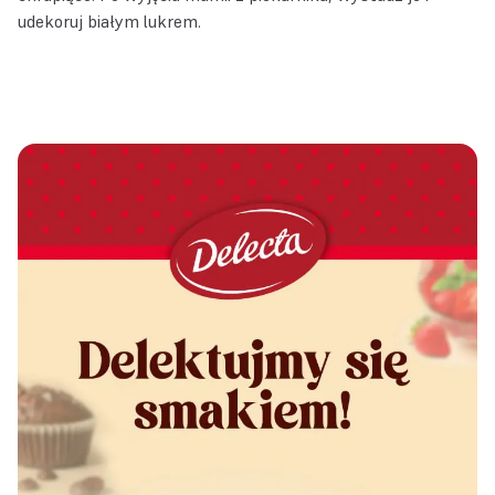
udekoruj białym lukrem.