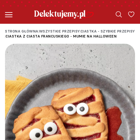
STRONA GŁÓWNA
WSZYSTKIE PRZEPISY
CIASTKA - SZYBKIE PRZEPISY
|
|
CIASTKA Z CIASTA FRANCUSKIEGO - MUMIE NA HALLOWEEN
|