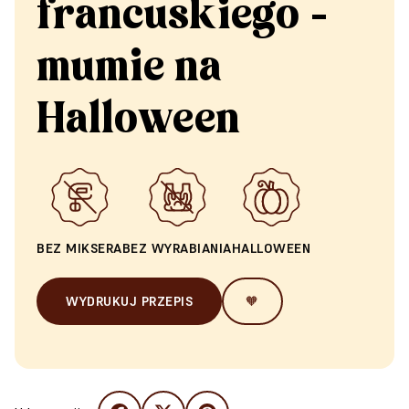
francuskiego -
mumie na
Halloween
BEZ MIKSERA
BEZ WYRABIANIA
HALLOWEEN
WYDRUKUJ PRZEPIS
🧡