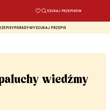
SZUKAJ PRZEPISÓW
RZEPISY
PORADY
WYSZUKAJ PRZEPIS
 paluchy wiedźmy