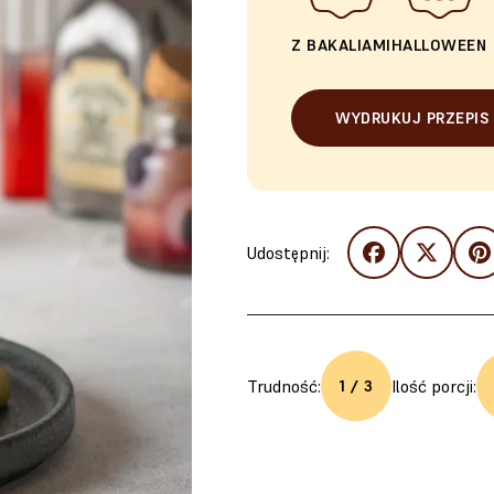
Z BAKALIAMI
HALLOWEEN
WYDRUKUJ PRZEPIS
Udostępnij:
Trudność:
Ilość porcji:
1 / 3