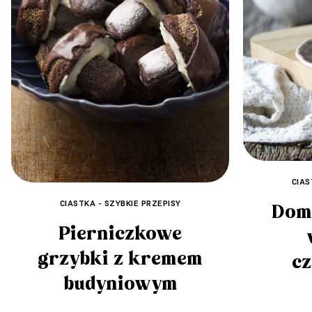
CIAS
CIASTKA - SZYBKIE PRZEPISY
Dom
Pierniczkowe
grzybki z kremem
cz
budyniowym