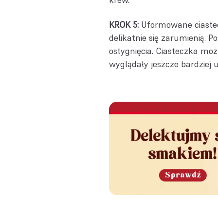
KROK 5:
Uformowane ciastecz
delikatnie się zarumienią. P
ostygnięcia. Ciasteczka mo
wyglądały jeszcze bardziej u