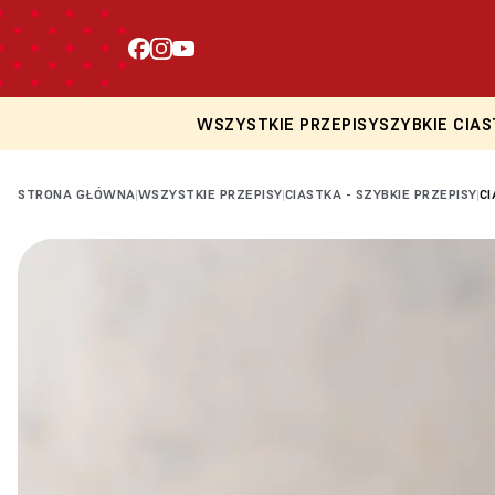
WSZYSTKIE PRZEPISY
SZYBKIE CIAS
STRONA GŁÓWNA
WSZYSTKIE PRZEPISY
CIASTKA - SZYBKIE PRZEPISY
C
|
|
|