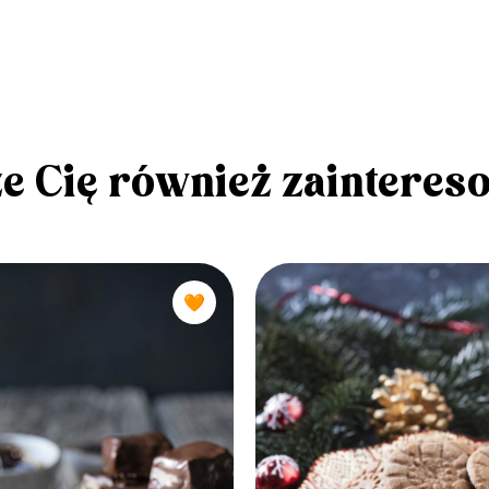
e Cię również zainteres
🧡