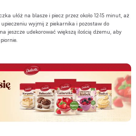
ka ułóż na blasze i piecz przez około 12-15 minut, aż
o upieczeniu wyjmij z piekarnika i pozostaw do
żna jeszcze udekorować większą ilością dżemu, aby
piornie.