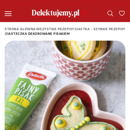
STRONA GŁÓWNA
WSZYSTKIE PRZEPISY
CIASTKA - SZYBKIE PRZEPISY
|
|
CIASTECZKA DEKOROWANE PISAKIEM
|