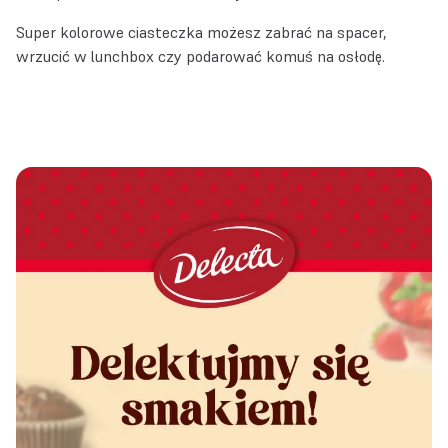
Super kolorowe ciasteczka możesz zabrać na spacer,
wrzucić w lunchbox czy podarować komuś na osłodę.