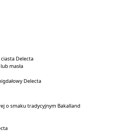
ciasta Delecta
 lub masła
igdałowy Delecta
j o smaku tradycyjnym Bakalland
ecta