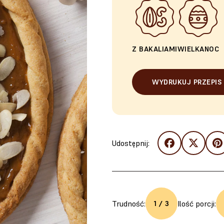
Z BAKALIAMI
WIELKANOC
WYDRUKUJ PRZEPIS
Udostępnij:
Trudność:
Ilość porcji:
1 / 3