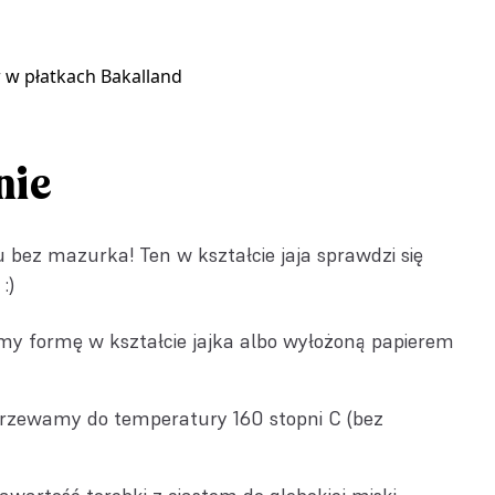
 w płatkach Bakalland
nie
 bez mazurka! Ten w kształcie jaja sprawdzi się
:)
y formę w kształcie jajka albo wyłożoną papierem
grzewamy do temperatury 160 stopni C (bez