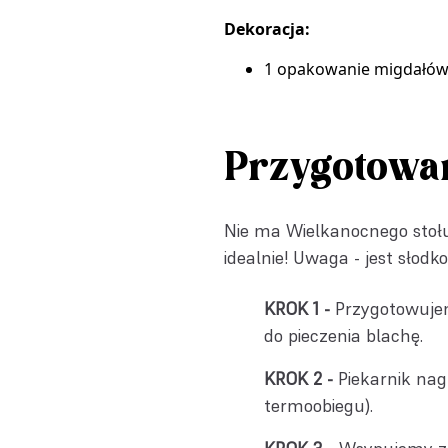
Dekoracja:
1 opakowanie
migdałów
Przygotowa
Nie ma Wielkanocnego stołu
idealnie! Uwaga - jest słodko 
Przygotowujem
do pieczenia blachę.
Piekarnik na
termoobiegu).