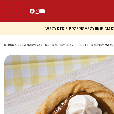
WSZYSTKIE PRZEPISY
SZYBKIE CIAS
STRONA GŁÓWNA
WSZYSTKIE PRZEPISY
BEZY - PROSTE PRZEPISY
MAZUR
|
|
|