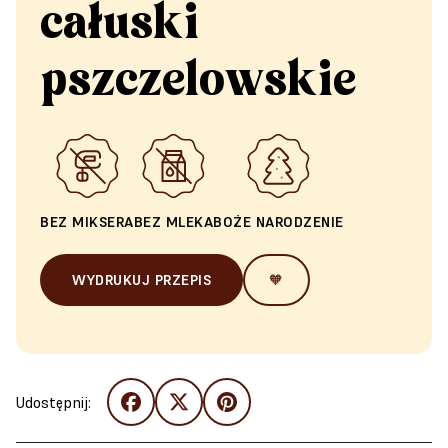
całuski
pszczelowskie
BEZ MIKSERA
BEZ MLEKA
BOŻE NARODZENIE
WYDRUKUJ PRZEPIS
🧡
Udostępnij: