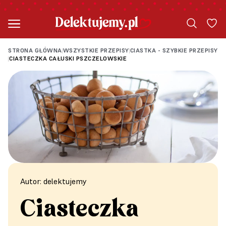
STRONA GŁÓWNA
WSZYSTKIE PRZEPISY
CIASTKA - SZYBKIE PRZEPISY
|
|
CIASTECZKA CAŁUSKI PSZCZELOWSKIE
|
Autor: delektujemy
Ciasteczka