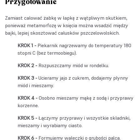
Przygotowanie
Zamiast całować żabkę w łapkę z wątpliwym skutkiem,
ponieważ metamorfozę w księcia można wsadzić między
bajki, lepiej skosztować całusków pszczelowolskich.
Piekarnik nagrzewamy do temperatury 180
stopni C (bez termoobiegu).
Rozpuszczamy miód w rondelku.
Ucieramy jajo z cukrem, dodajemy płynny
miód i mieszamy.
Osobno mieszamy mąkę z sodą i przyprawy
korzenne.
Łączymy przyprawy i wszystkie składniki,
mieszamy i wyrabiamy ciasto.
Formujemy wałeczki o grubości palca.