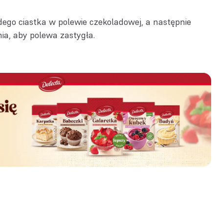
go ciastka w polewie czekoladowej, a następnie
nia, aby polewa zastygła.