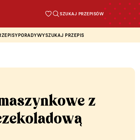
SZUKAJ PRZEPISÓW
RZEPISY
PORADY
WYSZUKAJ PRZEPIS
 maszynkowe z
czekoladową