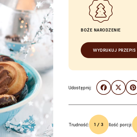
BOŻE NARODZENIE
WYDRUKUJ PRZEPIS
Udostępnij:
Trudność:
Ilość porcji:
1 / 3