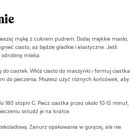
nie
eszaj mąkę z cukrem pudrem. Dodaj miękkie masło,
agnieć ciasto, aż będzie gładkie i elastyczne. Jeśli
j odrobinę mleka.
do ciastek. Włóż ciasto do maszynki i formuj ciastka
em do pieczenia. Możesz użyć różnych końcówek, aby
o 180 stopni C. Piecz ciastka przez około 10-15 minut,
pieczeniu ostudź je na kratce.
ekoladową. Zanurz opakowania w gorącej, ale nie