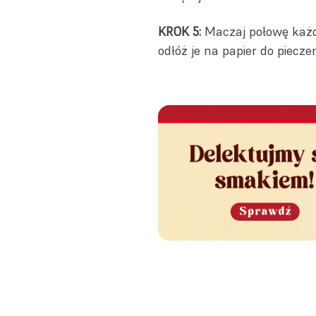
KROK 5:
Maczaj połowę każde
odłóż je na papier do piecze