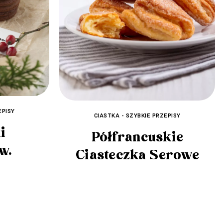
EPISY
CIASTKA - SZYBKIE PRZEPISY
i
Półfrancuskie
w.
Ciasteczka Serowe