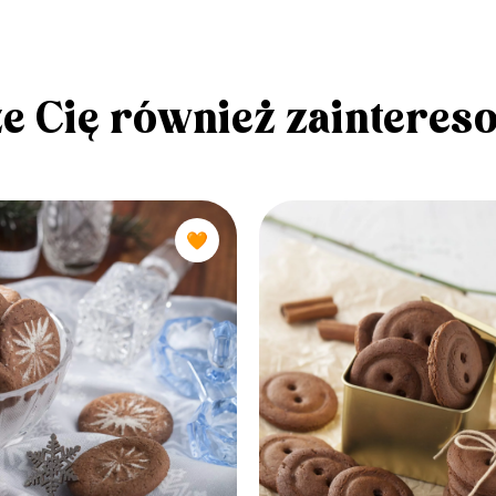
e Cię również zainteres
🧡