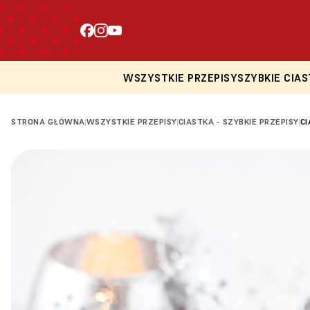
WSZYSTKIE PRZEPISY
SZYBKIE CIAS
STRONA GŁÓWNA
WSZYSTKIE PRZEPISY
CIASTKA - SZYBKIE PRZEPISY
C
|
|
|