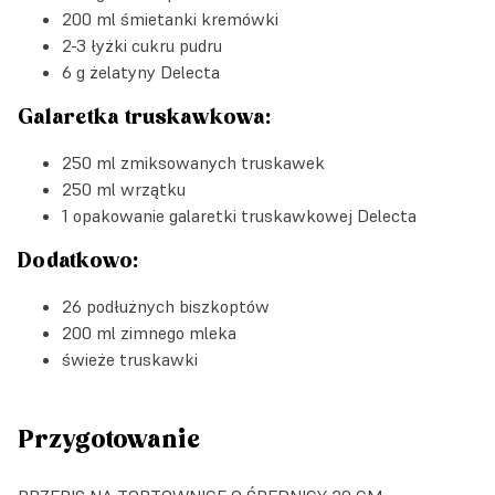
200 ml śmietanki kremówki
2-3 łyżki cukru pudru
6 g
żelatyny Delecta
Galaretka truskawkowa:
250 ml zmiksowanych truskawek
250 ml wrzątku
1 opakowanie
galaretki truskawkowej Delecta
Dodatkowo:
26 podłużnych biszkoptów
200 ml zimnego mleka
świeże truskawki
Przygotowanie