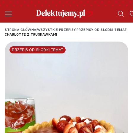
STRONA GŁÓWNA
WSZYSTKIE PRZEPISY
PRZEPISY OD SŁODKI TEMAT
|
|
|
CHARLOTTE Z TRUSKAWKAMI
PRZEPIS OD SŁODKI TEMAT