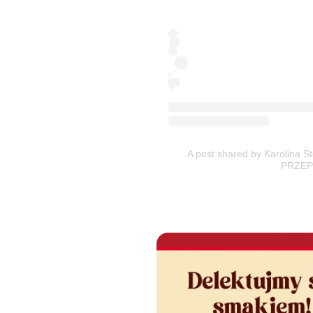
A post shared by Karolina 
PRZEPI