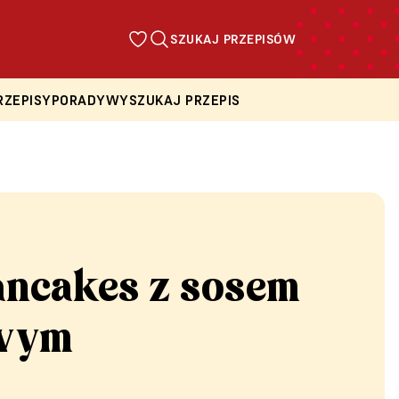
SZUKAJ PRZEPISÓW
RZEPISY
PORADY
WYSZUKAJ PRZEPIS
ancakes z sosem
owym