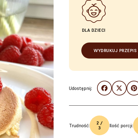
DLA DZIECI
WYDRUKUJ PRZEPIS
Udostępnij:
2 /
Trudność:
Ilość porcji:
3