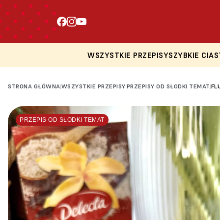
WSZYSTKIE PRZEPISY
SZYBKIE CIAS
STRONA GŁÓWNA
WSZYSTKIE PRZEPISY
PRZEPISY OD SŁODKI TEMAT
FL
|
|
|
PRZEPIS OD SŁODKI TEMAT