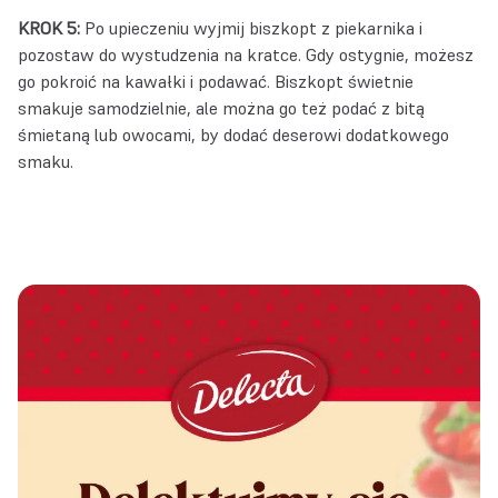
KROK 5:
Po upieczeniu wyjmij biszkopt z piekarnika i
pozostaw do wystudzenia na kratce. Gdy ostygnie, możesz
go pokroić na kawałki i podawać. Biszkopt świetnie
smakuje samodzielnie, ale można go też podać z bitą
śmietaną lub owocami, by dodać deserowi dodatkowego
smaku.