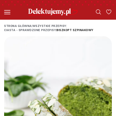
STRONA GŁÓWNA
WSZYSTKIE PRZEPISY
|
|
CIASTA - SPRAWDZONE PRZEPISY
BISZKOPT SZPINAKOWY
|