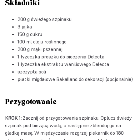
Składniki
200 g świeżego szpinaku
3 jajka
150 g cukru
100 ml oleju roślinnego
200 g mąki pszennej
1 łyżeczka
proszku do pieczenia Delecta
1 łyżeczka
ekstraktu waniliowego Delecta
szczypta soli
płatki migdałowe Bakalland do dekoracji (opcjonalnie)
Przygotowanie
KROK 1:
Zacznij od przygotowania szpinaku. Opłucz świeży
szpinak pod bieżącą wodą, a następnie zblenduj go na
gładką masę. W międzyczasie rozgrzej piekarnik do 180