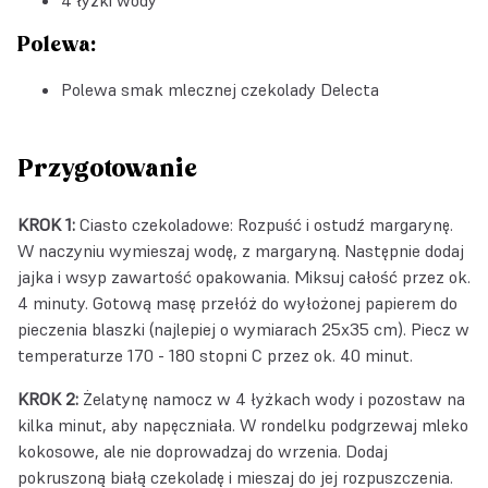
4 łyżki wody
Polewa:
Polewa smak mlecznej czekolady Delecta
Przygotowanie
KROK 1:
Ciasto czekoladowe: Rozpuść i ostudź margarynę.
W naczyniu wymieszaj wodę, z margaryną. Następnie dodaj
jajka i wsyp zawartość opakowania. Miksuj całość przez ok.
4 minuty. Gotową masę przełóż do wyłożonej papierem do
pieczenia blaszki (najlepiej o wymiarach 25x35 cm). Piecz w
temperaturze 170 - 180 stopni C przez ok. 40 minut.
KROK 2:
Żelatynę namocz w 4 łyżkach wody i pozostaw na
kilka minut, aby napęczniała. W rondelku podgrzewaj mleko
kokosowe, ale nie doprowadzaj do wrzenia. Dodaj
pokruszoną białą czekoladę i mieszaj do jej rozpuszczenia.