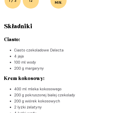
1 / 3
12
MIN.
Składniki
Ciasto:
Ciasto czekoladowe Delecta
4 jaja
100 ml wody
200 g margaryny
Krem kokosowy:
400 ml mleka kokosowego
200 g pokruszonej białej czekolady
200 g wiórek kokosowych
2 łyżki żelatyny