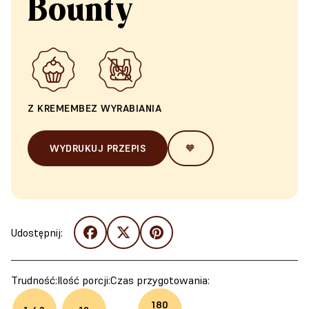
Bounty
Z KREMEM
BEZ WYRABIANIA
WYDRUKUJ PRZEPIS
🧡
Udostępnij:
Trudność:
Ilość porcji:
Czas przygotowania:
180