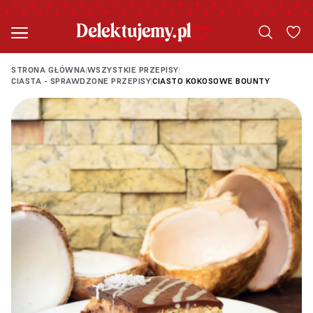
STRONA GŁÓWNA
WSZYSTKIE PRZEPISY
|
|
CIASTA - SPRAWDZONE PRZEPISY
CIASTO KOKOSOWE BOUNTY
|