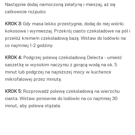
Następnie dodaj namoczoną żelatynę i mieszaj, aż się
całkowicie rozpuści.
KROK 3:
Gdy masa lekko przestygnie, dodaj do niej wiórki
kokosowe i wymieszaj. Przekrój ciasto czekoladowe na pół i
przełóż kremem czekoladową bazę. Wstaw do lodówki na
co najmniej 1-2 godziny.
KROK 4:
Podgrzej polewę czekoladową Delecta - umieść
saszetkę w wysokim naczyniu z gorącą wodą na ok. 5
minut lub podgrzej na najniższej mocy w kuchence
mikrofalowej przez minutę.
KROK 5:
Rozprowadź polewę czekoladową na wierzchu
ciasta. Wstaw ponownie do lodówki na co najmniej 30
minut, aby polewa stężała.