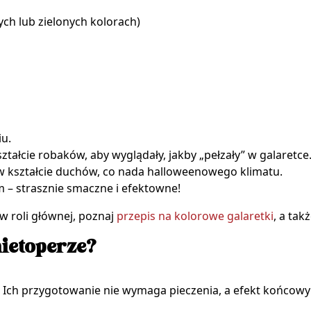
ch lub zielonych kolorach)
iu.
ształcie robaków, aby wyglądały, jakby „pełzały” w galaretce
 kształcie duchów, co nada halloweenowego klimatu.
 – strasznie smaczne i efektowne!
 w roli głównej, poznaj
przepis na kolorowe galaretki
, a ta
nietoperze?
. Ich przygotowanie nie wymaga pieczenia, a efekt końcow