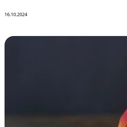
16.10.2024