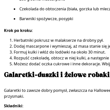
Czekolada do obtoczenia (biała, gorzka lub mlec
Barwniki spożywcze, posypki
Krok po kroku
:
Herbatniki pokrusz w malakserze na drobny pył.
Dodaj mascarpone i wymieszaj, aż masa stanie się je
Formuj kulki i włóż do lodówki na około 30 minut.
Rozpuść czekoladę, obtocz w niej kulki, a następni
Możesz dodać oczka cukrowe i inne dekoracje. Wbij 
Galaretki-duszki i żelowe robak
Galaretki to zawsze dobry pomysł, zwłaszcza na Hallowe
przysmaki.
Składniki
: