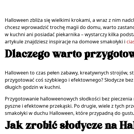
Halloween zbliża się wielkimi krokami, a wraz z nim nadc
chcesz wprowadzić trochę magii do domu, warto zastano
w kuchni ani posiadać piekarnika – wystarczy kilka pod
artykule znajdziesz inspiracje na domowe smakołyki i
cia
Dlaczego warto przygotow
Halloween to czas pełen zabawy, kreatywnych strojów, str
przygotować coś szybkiego i efektownego? Słodycze bez 
długich godzin w kuchni.
Przygotowanie halloweenowych słodkości bez pieczenia m
pyszne i efektowne przekąski. Po drugie, wiele z tych 
smakołyki w duchu Halloween, które przypadną do gustu z
Jak zrobić słodycze na Ha