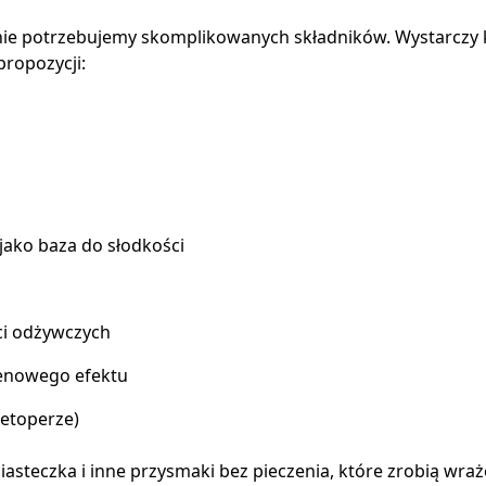
nie potrzebujemy skomplikowanych składników. Wystarczy 
propozycji:
 jako baza do słodkości
ci odżywczych
eenowego efektu
ietoperze)
asteczka i inne przysmaki bez pieczenia, które zrobią wra