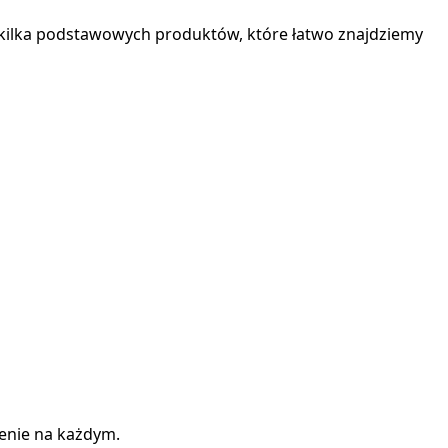
kilka podstawowych produktów, które łatwo znajdziemy
żenie na każdym.