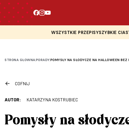
WSZYSTKIE PRZEPISY
SZYBKIE CIAS
STRONA GŁOWNA
PORADY
POMYSŁY NA SŁODYCZE NA HALLOWEEN BEZ 
|
|
COFNIJ
AUTOR:
KATARZYNA KOSTRUBIEC
Pomysły na słodycze