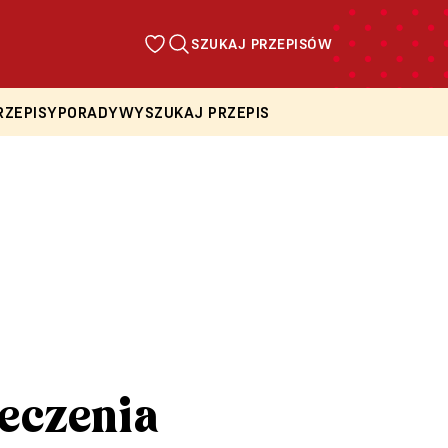
SZUKAJ PRZEPISÓW
RZEPISY
PORADY
WYSZUKAJ PRZEPIS
ieczenia