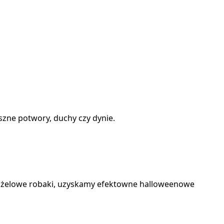
szne potwory, duchy czy dynie.
jąc żelowe robaki, uzyskamy efektowne halloweenowe