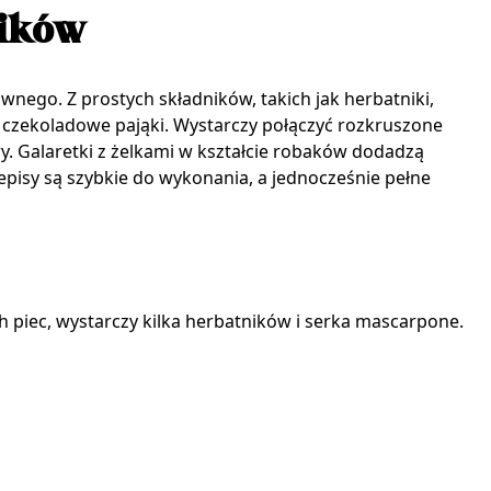
ników
wnego. Z prostych składników, takich jak herbatniki,
 czekoladowe pająki. Wystarczy połączyć rozkruszone
y. Galaretki z żelkami w kształcie robaków dodadzą
episy są szybkie do wykonania, a jednocześnie pełne
h piec, wystarczy kilka herbatników i serka mascarpone.