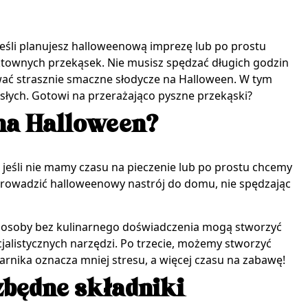
 Jeśli planujesz halloweenową imprezę lub po prostu
ktownych przekąsek. Nie musisz spędzać długich godzin
wać strasznie smaczne słodycze na Halloween. W tym
osłych. Gotowi na przerażająco pyszne przekąski?
 na Halloween?
, jeśli nie mamy czasu na pieczenie lub po prostu chcemy
wprowadzić halloweenowy nastrój do domu, nie spędzając
wet osoby bez kulinarnego doświadczenia mogą stworzyć
jalistycznych narzędzi. Po trzecie, możemy stworzyć
arnika oznacza mniej stresu, a więcej czasu na zabawę!
zbędne składniki