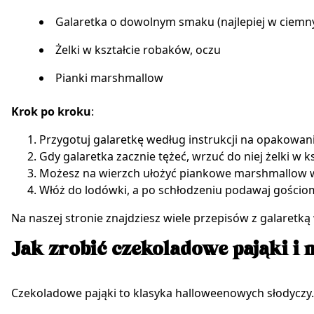
Galaretka o dowolnym smaku (najlepiej w ciemny
Żelki w kształcie robaków, oczu
Pianki marshmallow
Krok po kroku
:
Przygotuj galaretkę według instrukcji na opakowan
Gdy galaretka zacznie tężeć, wrzuć do niej żelki w k
Możesz na wierzch ułożyć piankowe marshmallow w
Włóż do lodówki, a po schłodzeniu podawaj gościom
Na naszej stronie znajdziesz wiele przepisów z galaretką
Jak zrobić czekoladowe pająki i 
Czekoladowe pająki to klasyka halloweenowych słodyczy