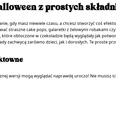
alloween z prostych skład
nie, gdy masz niewiele czasu, a chcesz stworzyć coś efekto
wać straszne cake pops, galaretki z żelowymi robakami czy
, które obtoczone w czekoladzie będą wyglądały jak potwor
ady zachwycą zarówno dzieci, jak i dorosłych. Te proste prz
ektowne
asznej wersji mogą wyglądać naprawdę uroczo! Nie musisz ic