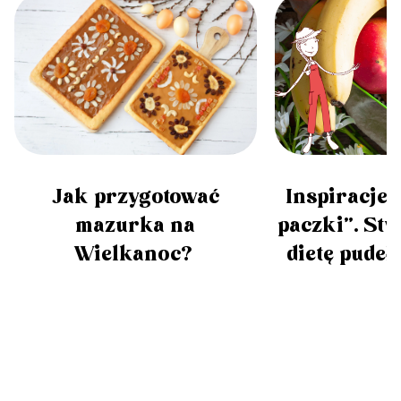
Inspiracje 
Jak przygotować
paczki”. St
mazurka na
dietę pudeł
Wielkanoc?