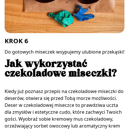
KROK 6
Do gotowych miseczek wsypujemy ulubione przekąski!
Jak wykorzystać
czekoladowe miseczki?
Kiedy już poznasz przepis na czekoladowe miseczki do
deserów, otwiera się przed Tobą morze możliwości.
Deser w czekoladowej miseczce to prawdziwa uczta
dla zmysłów i estetyczne cudo, które zachwyci Twoich
gości. Wyobraź sobie kremowy mus czekoladowy,
orzeźwiający sorbet owocowy lub aromatyczny krem