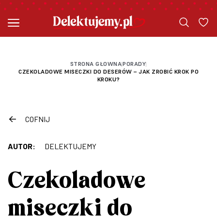
STRONA GŁOWNA
PORADY
|
|
CZEKOLADOWE MISECZKI DO DESERÓW – JAK ZROBIĆ KROK PO
KROKU?
COFNIJ
AUTOR:
DELEKTUJEMY
Czekoladowe
miseczki do