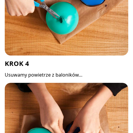
KROK 4
Usuwamy powietrze z baloników…