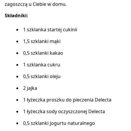
zagoszczą u Ciebie w domu.
Składniki:
1 szklanka startej cukinii
1,5 szklanki mąki
0,5 szklanki kakao
1 szklanka cukru
0,5 szklanki oleju
2 jajka
1 łyżeczka proszku do pieczenia Delecta
1 łyżeczka sody oczyszczonej Delecta
0,5 szklanki jogurtu naturalnego