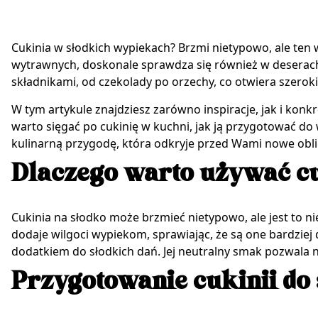
Cukinia w słodkich wypiekach? Brzmi nietypowo, ale te
wytrawnych, doskonale sprawdza się również w deserach, 
składnikami, od czekolady po orzechy, co otwiera szero
W tym artykule znajdziesz zarówno inspiracje, jak i konk
warto sięgać po cukinię w kuchni, jak ją przygotować do 
kulinarną przygodę, która odkryje przed Wami nowe oblic
Dlaczego warto używać cu
Cukinia na słodko może brzmieć nietypowo, ale jest to ni
dodaje wilgoci wypiekom, sprawiając, że są one bardziej 
dodatkiem do słodkich dań. Jej neutralny smak pozwala na
Przygotowanie cukinii d