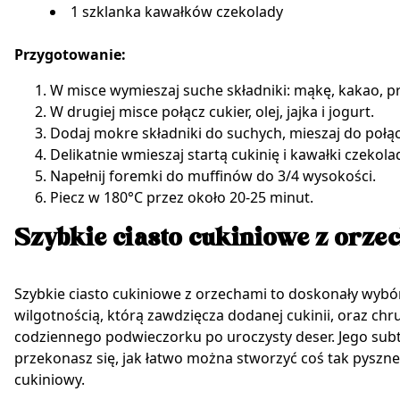
1 szklanka kawałków czekolady
Przygotowanie:
W misce wymieszaj suche składniki: mąkę, kakao, pr
W drugiej misce połącz cukier, olej, jajka i jogurt.
Dodaj mokre składniki do suchych, mieszaj do połąc
Delikatnie wmieszaj startą cukinię i kawałki czekola
Napełnij foremki do muffinów do 3/4 wysokości.
Piecz w 180°C przez około 20-25 minut.
Szybkie ciasto cukiniowe z orze
Szybkie ciasto cukiniowe z orzechami to doskonały wybór
wilgotnością, którą zawdzięcza dodanej cukinii, oraz ch
codziennego podwieczorku po uroczysty deser. Jego subte
przekonasz się, jak łatwo można stworzyć coś tak pyszn
cukiniowy.