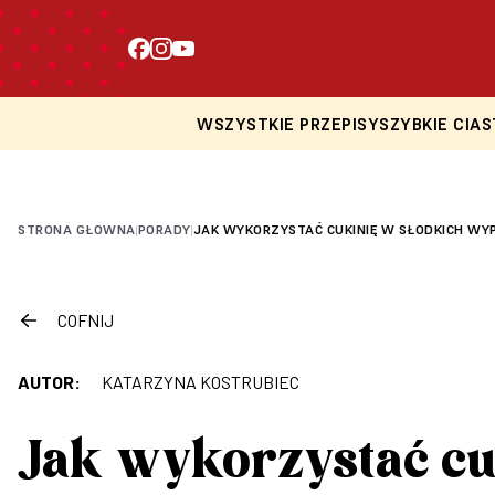
WSZYSTKIE PRZEPISY
SZYBKIE CIAS
STRONA GŁOWNA
PORADY
JAK WYKORZYSTAĆ CUKINIĘ W SŁODKICH WY
|
|
COFNIJ
AUTOR:
KATARZYNA KOSTRUBIEC
Jak wykorzystać cu