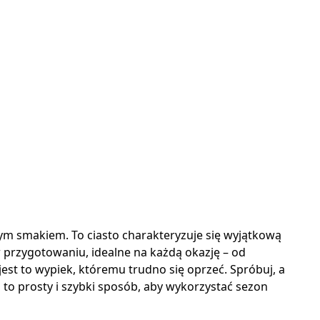
nym smakiem. To ciasto charakteryzuje się wyjątkową
 przygotowaniu, idealne na każdą okazję – od
est to wypiek, któremu trudno się oprzeć. Spróbuj, a
i
to prosty i szybki sposób, aby wykorzystać sezon