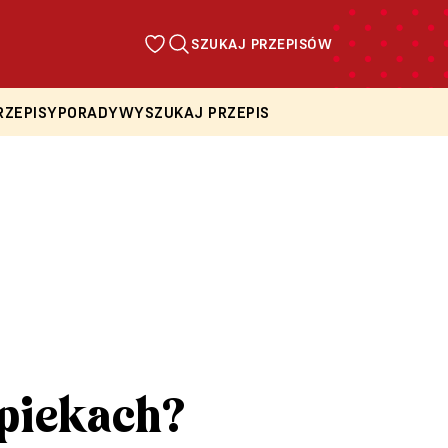
SZUKAJ PRZEPISÓW
RZEPISY
PORADY
WYSZUKAJ PRZEPIS
piekach?