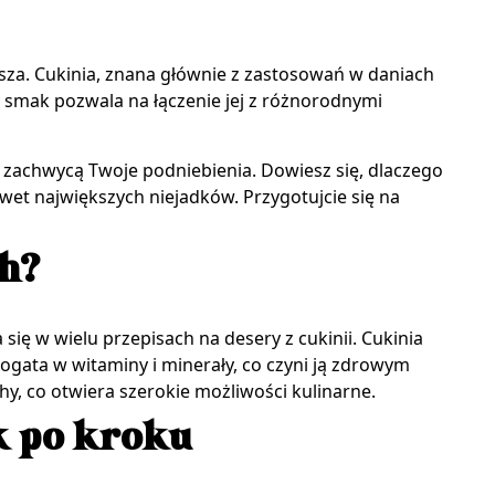
sza. Cukinia, znana głównie z zastosowań w daniach
y smak pozwala na łączenie jej z różnorodnymi
ią zachwycą Twoje podniebienia. Dowiesz się, dlaczego
wet największych niejadków. Przygotujcie się na
ch?
ię w wielu przepisach na desery z cukinii. Cukinia
bogata w witaminy i minerały, co czyni ją zdrowym
hy, co otwiera szerokie możliwości kulinarne.
k po kroku