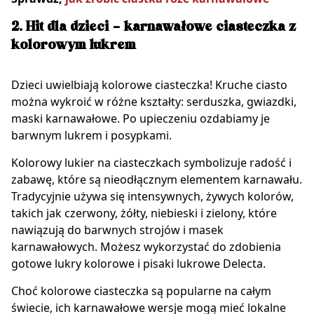
2. Hit dla dzieci – karnawałowe ciasteczka z
kolorowym lukrem
Dzieci uwielbiają kolorowe ciasteczka! Kruche ciasto
można wykroić w różne kształty: serduszka, gwiazdki,
maski karnawałowe. Po upieczeniu ozdabiamy je
barwnym lukrem i posypkami.
Kolorowy lukier na ciasteczkach symbolizuje radość i
zabawę, które są nieodłącznym elementem karnawału.
Tradycyjnie używa się intensywnych, żywych kolorów,
takich jak czerwony, żółty, niebieski i zielony, które
nawiązują do barwnych strojów i masek
karnawałowych. Możesz wykorzystać do zdobienia
gotowe lukry kolorowe i pisaki lukrowe Delecta.
Choć kolorowe ciasteczka są popularne na całym
świecie, ich karnawałowe wersje mogą mieć lokalne