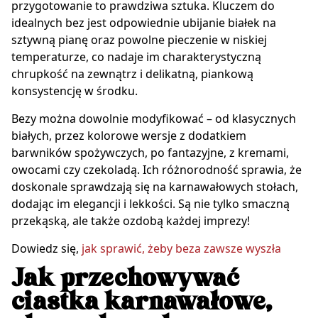
przygotowanie to prawdziwa sztuka. Kluczem do
idealnych bez jest odpowiednie ubijanie białek na
sztywną pianę oraz powolne pieczenie w niskiej
temperaturze, co nadaje im charakterystyczną
chrupkość na zewnątrz i delikatną, piankową
konsystencję w środku.
Bezy można dowolnie modyfikować – od klasycznych
białych, przez kolorowe wersje z dodatkiem
barwników spożywczych, po fantazyjne, z kremami,
owocami czy czekoladą. Ich różnorodność sprawia, że
doskonale sprawdzają się na karnawałowych stołach,
dodając im elegancji i lekkości. Są nie tylko smaczną
przekąską, ale także ozdobą każdej imprezy!
Dowiedz się,
jak sprawić, żeby beza zawsze wyszła
Jak przechowywać
ciastka karnawałowe,