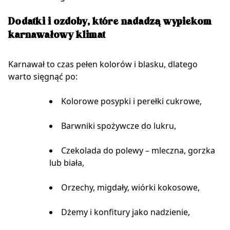
Dodatki i ozdoby, które nadadzą wypiekom
karnawałowy klimat
Karnawał to czas pełen kolorów i blasku, dlatego
warto sięgnąć po:
Kolorowe posypki i perełki cukrowe,
Barwniki spożywcze do lukru,
Czekolada do polewy – mleczna, gorzka
lub biała,
Orzechy, migdały, wiórki kokosowe,
Dżemy i konfitury jako nadzienie,