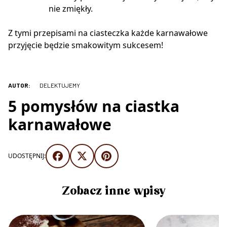
nie zmiękły.
Z tymi przepisami na ciasteczka każde karnawałowe
przyjęcie będzie smakowitym sukcesem!
AUTOR:
DELEKTUJEMY
5 pomysłów na ciastka
karnawałowe
UDOSTĘPNIJ:
Zobacz inne wpisy