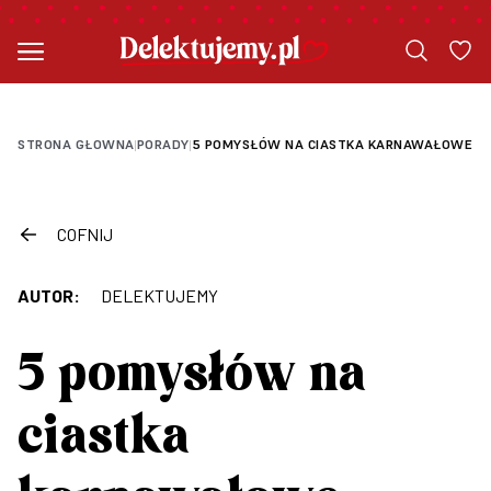
STRONA GŁOWNA
PORADY
5 POMYSŁÓW NA CIASTKA KARNAWAŁOWE
|
|
COFNIJ
AUTOR:
DELEKTUJEMY
5 pomysłów na
ciastka