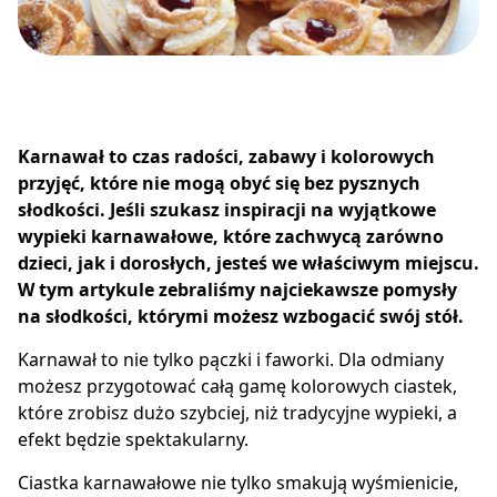
Karnawał to czas radości, zabawy i kolorowych
przyjęć, które nie mogą obyć się bez pysznych
słodkości. Jeśli szukasz inspiracji na wyjątkowe
wypieki karnawałowe, które zachwycą zarówno
dzieci, jak i dorosłych, jesteś we właściwym miejscu.
W tym artykule zebraliśmy najciekawsze pomysły
na słodkości, którymi możesz wzbogacić swój stół.
Karnawał to nie tylko pączki i faworki. Dla odmiany
możesz przygotować całą gamę kolorowych ciastek,
które zrobisz dużo szybciej, niż tradycyjne wypieki, a
efekt będzie spektakularny.
Ciastka karnawałowe nie tylko smakują wyśmienicie,