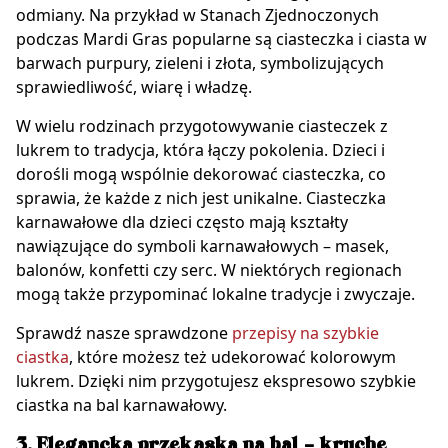
odmiany. Na przykład w Stanach Zjednoczonych
podczas Mardi Gras popularne są ciasteczka i ciasta w
barwach purpury, zieleni i złota, symbolizujących
sprawiedliwość, wiarę i władzę.
W wielu rodzinach przygotowywanie ciasteczek z
lukrem to tradycja, która łączy pokolenia. Dzieci i
dorośli mogą wspólnie dekorować ciasteczka, co
sprawia, że każde z nich jest unikalne. Ciasteczka
karnawałowe dla dzieci często mają kształty
nawiązujące do symboli karnawałowych – masek,
balonów, konfetti czy serc. W niektórych regionach
mogą także przypominać lokalne tradycje i zwyczaje.
Sprawdź nasze sprawdzone
przepisy na szybkie
ciastka
, które możesz też udekorować kolorowym
lukrem. Dzięki nim przygotujesz ekspresowo szybkie
ciastka na bal karnawałowy.
3. Elegancka przekąska na bal – kruche