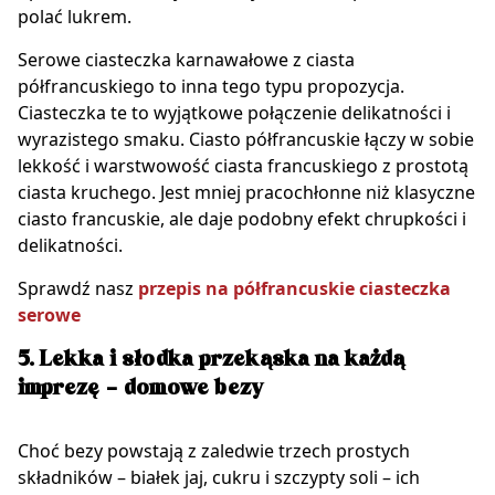
polać lukrem.
Serowe ciasteczka karnawałowe z ciasta
półfrancuskiego to inna tego typu propozycja.
Ciasteczka te to wyjątkowe połączenie delikatności i
wyrazistego smaku. Ciasto półfrancuskie łączy w sobie
lekkość i warstwowość ciasta francuskiego z prostotą
ciasta kruchego. Jest mniej pracochłonne niż klasyczne
ciasto francuskie, ale daje podobny efekt chrupkości i
delikatności.
Sprawdź nasz
przepis na półfrancuskie ciasteczka
serowe
5. Lekka i słodka przekąska na każdą
imprezę – domowe bezy
Choć bezy powstają z zaledwie trzech prostych
składników – białek jaj, cukru i szczypty soli – ich