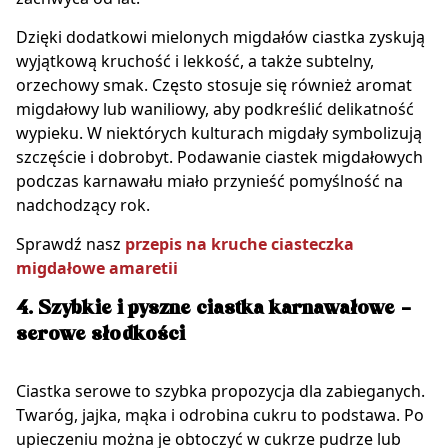
Dzięki dodatkowi mielonych migdałów ciastka zyskują
wyjątkową kruchość i lekkość, a także subtelny,
orzechowy smak. Często stosuje się również aromat
migdałowy lub waniliowy, aby podkreślić delikatność
wypieku. W niektórych kulturach migdały symbolizują
szczęście i dobrobyt. Podawanie ciastek migdałowych
podczas karnawału miało przynieść pomyślność na
nadchodzący rok.
Sprawdź nasz
przepis na kruche ciasteczka
migdałowe amaretii
4. Szybkie i pyszne ciastka karnawałowe –
serowe słodkości
Ciastka serowe to szybka propozycja dla zabieganych.
Twaróg, jajka, mąka i odrobina cukru to podstawa. Po
upieczeniu można je obtoczyć w cukrze pudrze lub