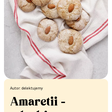
Autor: delektujemy
Amaretii -