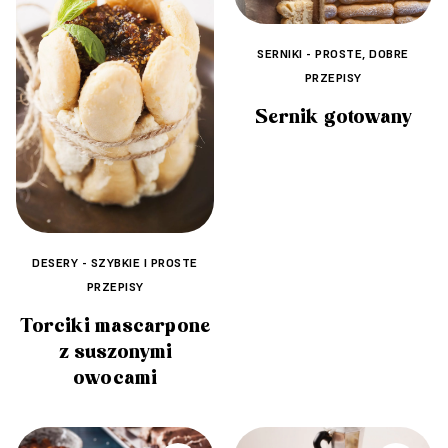
SERNIKI - PROSTE, DOBRE
PRZEPISY
Sernik gotowany
DESERY - SZYBKIE I PROSTE
PRZEPISY
Torciki mascarpone
z suszonymi
owocami