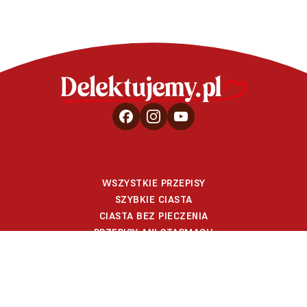
WSZYSTKIE PRZEPISY
SZYBKIE CIASTA
CIASTA BEZ PIECZENIA
PRZEPISY ANI STARMACH
WIDEO PRZEPISY
PORADY
SPRZEDAŻ B2B
O BLOGU