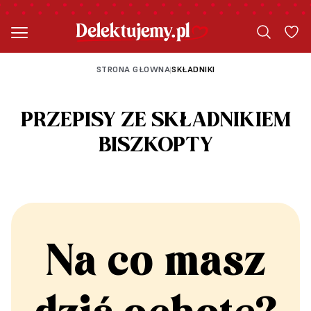
STRONA GŁOWNA
SKŁADNIKI
|
PRZEPISY ZE SKŁADNIKIEM
BISZKOPTY
Na co masz