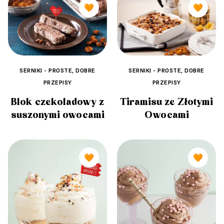
🧡
🧡
SERNIKI - PROSTE, DOBRE
SERNIKI - PROSTE, DOBRE
PRZEPISY
PRZEPISY
Tiramisu ze Złotymi
Blok czekoladowy z
Owocami
suszonymi owocami
🧡
🧡