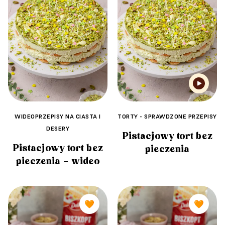
WIDEOPRZEPISY NA CIASTA I
TORTY - SPRAWDZONE PRZEPISY
DESERY
Pistacjowy tort bez
Pistacjowy tort bez
pieczenia
pieczenia – wideo
🧡
🧡