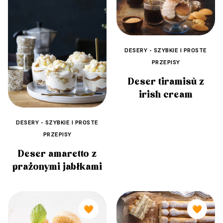
DESERY - SZYBKIE I PROSTE
PRZEPISY
Deser tiramisù z
irish cream
DESERY - SZYBKIE I PROSTE
PRZEPISY
Deser amaretto z
prażonymi jabłkami
🧡
🧡