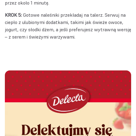
przez około 1 minutę.
KROK 5:
Gotowe naleśniki przekładaj na talerz. Serwuj na
ciepło z ulubionymi dodatkami, takimi jak świeże owoce,
jogurt, czy słodki dżem, a jeśli preferujesz wytrawną wersję
– z serem i świeżymi warzywami.