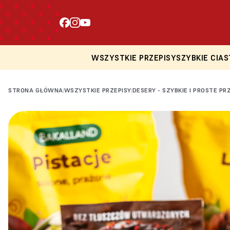
WSZYSTKIE PRZEPISY
SZYBKIE CIAS
STRONA GŁÓWNA
WSZYSTKIE PRZEPISY
DESERY - SZYBKIE I PROSTE PR
|
|