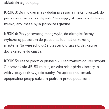
składniki się połączą.
KROK 3:
Do mokrej masy dodaj przesianą mąkę, proszek do
pieczenia oraz szczyptę soli. Mieszając, stopniowo dodawaj
mleko, aby masa była jednolita i gładka.
KROK 4:
Przygotowaną masę wylej do okrągłej formy
wyłożonej papierem do pieczenia lub natłuszczonej
masłem. Na wierzchu ułóż plasterki gruszek, delikatnie
dociskając je do ciasta.
KROK 5:
Ciasto piecz w piekarniku nagrzanym do 180 stopni
C przez około 45-50 minut, aż wierzch będzie złocisty, a
wbity patyczek wyjdzie suchy. Po upieczeniu ostudź i
opcjonalnie posyp cukrem pudrem przed podaniem.