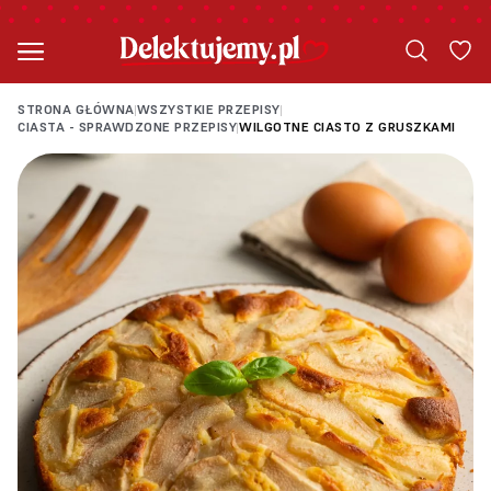
STRONA GŁÓWNA
WSZYSTKIE PRZEPISY
|
|
CIASTA - SPRAWDZONE PRZEPISY
WILGOTNE CIASTO Z GRUSZKAMI
|