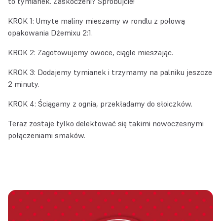
to tymianek. Zaskoczeni? Spróbujcie!
KROK 1: Umyte maliny mieszamy w rondlu z połową
opakowania Dżemixu 2:1.
KROK 2: Zagotowujemy owoce, ciągle mieszając.
KROK 3: Dodajemy tymianek i trzymamy na palniku jeszcze
2 minuty.
KROK 4: Ściągamy z ognia, przekładamy do słoiczków.
Teraz zostaje tylko delektować się takimi nowoczesnymi
połączeniami smaków.