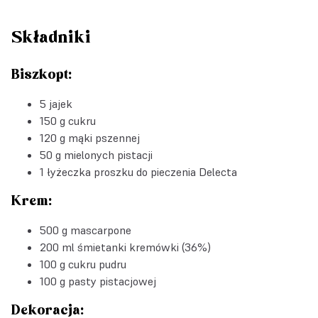
Składniki
Biszkopt:
5 jajek
150 g cukru
120 g mąki pszennej
50 g mielonych pistacji
1 łyżeczka
proszku do pieczenia Delecta
Krem:
500 g mascarpone
200 ml śmietanki kremówki (36%)
100 g cukru pudru
100 g pasty pistacjowej
Dekoracja: