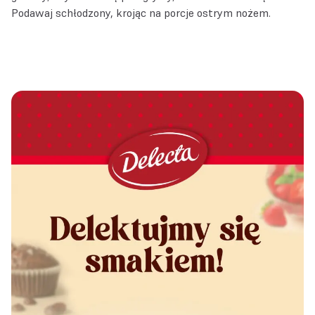
Podawaj schłodzony, krojąc na porcje ostrym nożem.