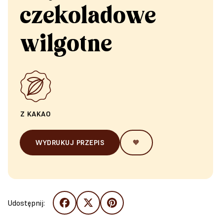
czekoladowe
wilgotne
Z KAKAO
WYDRUKUJ PRZEPIS
🧡
Udostępnij: