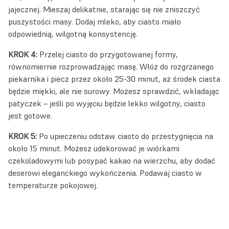
jajecznej. Mieszaj delikatnie, starając się nie zniszczyć
puszystości masy. Dodaj mleko, aby ciasto miało
odpowiednią, wilgotną konsystencję.
KROK 4:
Przelej ciasto do przygotowanej formy,
równomiernie rozprowadzając masę. Włóż do rozgrzanego
piekarnika i piecz przez około 25-30 minut, aż środek ciasta
będzie miękki, ale nie surowy. Możesz sprawdzić, wkładając
patyczek – jeśli po wyjęciu będzie lekko wilgotny, ciasto
jest gotowe.
KROK 5:
Po upieczeniu odstaw ciasto do przestygnięcia na
około 15 minut. Możesz udekorować je wiórkami
czekoladowymi lub posypać kakao na wierzchu, aby dodać
deserowi eleganckiego wykończenia. Podawaj ciasto w
temperaturze pokojowej.