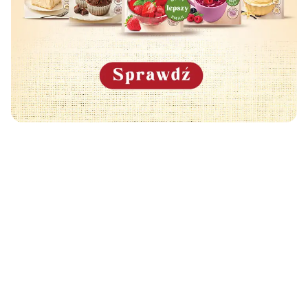
Może Cię również zainteresować
🧡