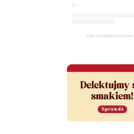
Post udostępniony przez 