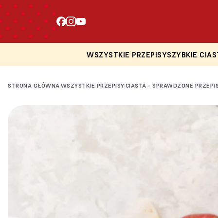
WSZYSTKIE PRZEPISY
SZYBKIE CIAS
STRONA GŁÓWNA
WSZYSTKIE PRZEPISY
CIASTA - SPRAWDZONE PRZEPI
|
|