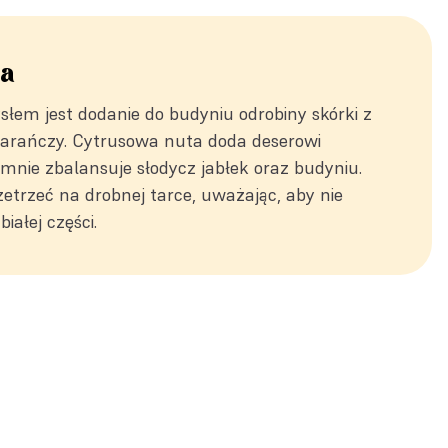
da
em jest dodanie do budyniu odrobiny skórki z
arańczy. Cytrusowa nuta doda deserowi
jemnie zbalansuje słodycz jabłek oraz budyniu.
 zetrzeć na drobnej tarce, uważając, aby nie
białej części.