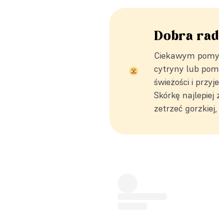
Dobra ra
Ciekawym pomysł
cytryny lub pom
świeżości i przy
Skórkę najlepiej
zetrzeć gorzkiej, 