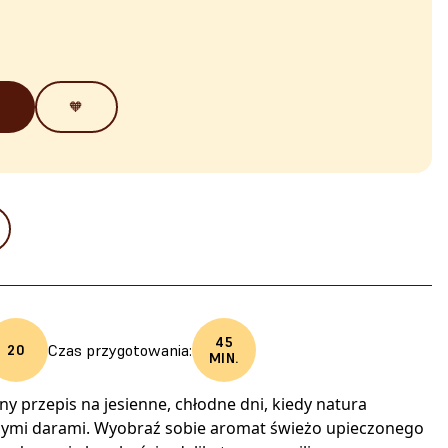
🧡
45
Czas przygotowania:
20
MIN.
ny przepis na jesienne, chłodne dni, kiedy natura
zymi darami. Wyobraź sobie aromat świeżo upieczonego