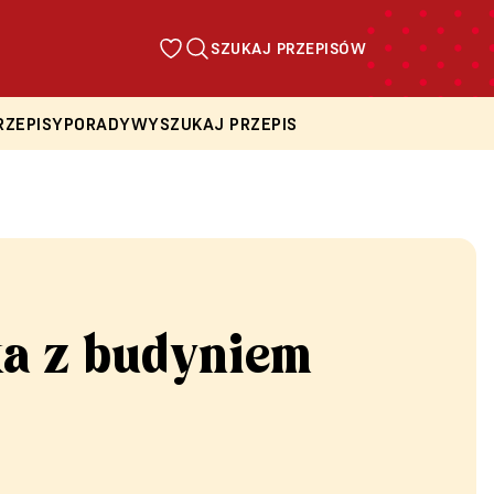
SZUKAJ PRZEPISÓW
RZEPISY
PORADY
WYSZUKAJ PRZEPIS
ka z budyniem