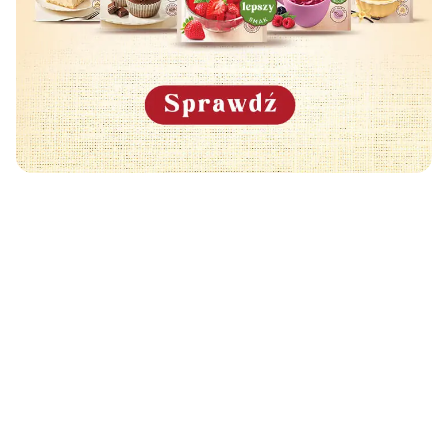
Może Cię również zainteresować
🧡