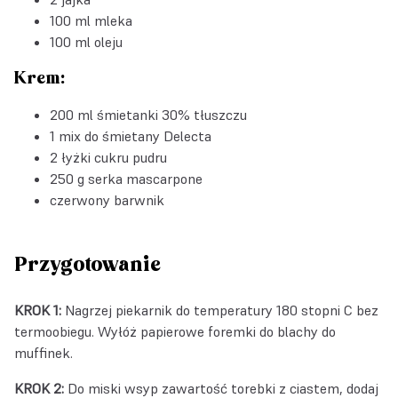
100 ml mleka
100 ml oleju
Krem:
200 ml śmietanki 30% tłuszczu
1
mix do śmietany Delecta
2 łyżki cukru pudru
250 g serka mascarpone
czerwony barwnik
Przygotowanie
KROK 1:
Nagrzej piekarnik do temperatury 180 stopni C bez
termoobiegu. Wyłóż papierowe foremki do blachy do
muffinek.
KROK 2:
Do miski wsyp zawartość torebki z ciastem, dodaj