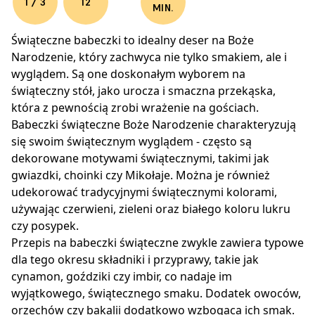
1 / 3
12
MIN.
Świąteczne babeczki to idealny deser na Boże
Narodzenie, który zachwyca nie tylko smakiem, ale i
wyglądem. Są one doskonałym wyborem na
świąteczny stół, jako urocza i smaczna przekąska,
która z pewnością zrobi wrażenie na gościach.
Babeczki świąteczne Boże Narodzenie charakteryzują
się swoim świątecznym wyglądem - często są
dekorowane motywami świątecznymi, takimi jak
gwiazdki, choinki czy Mikołaje. Można je również
udekorować tradycyjnymi świątecznymi kolorami,
używając czerwieni, zieleni oraz białego koloru lukru
czy posypek.
Przepis na babeczki świąteczne zwykle zawiera typowe
dla tego okresu składniki i przyprawy, takie jak
cynamon, goździki czy imbir, co nadaje im
wyjątkowego, świątecznego smaku. Dodatek owoców,
orzechów czy bakalii dodatkowo wzbogaca ich smak.