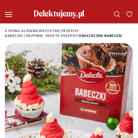
STRONA GŁÓWNA
WSZYSTKIE PRZEPISY
|
|
BABECZKI I MUFFINKI: PROSTE PRZEPISY
ŚWIĄTECZNE BABECZKI
|