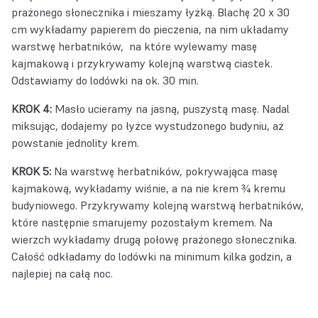
prażonego słonecznika i mieszamy łyżką. Blachę 20 x 30
cm wykładamy papierem do pieczenia, na nim układamy
warstwę herbatników, na które wylewamy masę
kajmakową i przykrywamy kolejną warstwą ciastek.
Odstawiamy do lodówki na ok. 30 min.
KROK 4:
Masło ucieramy na jasną, puszystą masę. Nadal
miksując, dodajemy po łyżce wystudzonego budyniu, aż
powstanie jednolity krem.
KROK 5:
Na warstwę herbatników, pokrywająca masę
kajmakową, wykładamy wiśnie, a na nie krem ¾ kremu
budyniowego. Przykrywamy kolejną warstwą herbatników,
które następnie smarujemy pozostałym kremem. Na
wierzch wykładamy drugą połowę prażonego słonecznika.
Całość odkładamy do lodówki na minimum kilka godzin, a
najlepiej na całą noc.