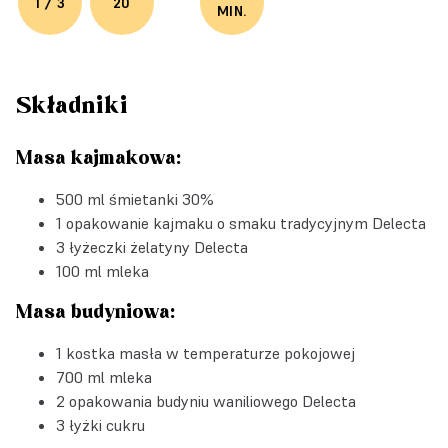
1 / 3
20
MIN.
Składniki
Masa kajmakowa:
500 ml śmietanki 30%
1 opakowanie
kajmaku o smaku tradycyjnym Delecta
3 łyżeczki
żelatyny Delecta
100 ml mleka
Masa budyniowa:
1 kostka masła w temperaturze pokojowej
700 ml mleka
2 opakowania
budyniu waniliowego Delecta
3 łyżki cukru