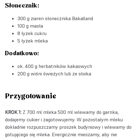
Słonecznik:
300 g ziaren
słonecznika Bakalland
100 g masła
8 łyżek cukru
5 łyżek mleka
Dodatkowo:
ok. 400 g herbatników kakaowych
200 g wiśni świeżych lub ze słoika
Przygotowanie
KROK 1:
Z 700 ml mleka 500 ml wlewamy do garnka,
dodajemy cukier i zagotowujemy. W pozostałym mleku
dokładnie rozpuszczamy proszek budyniowy i wlewamy do
gotującego się mleka. Energicznie mieszamy, aby nie