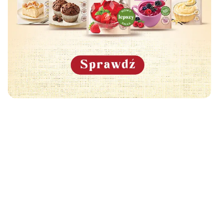
Może Cię również zainteresować
🧡