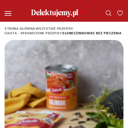
STRONA GŁÓWNA
WSZYSTKIE PRZEPISY
|
|
CIASTA - SPRAWDZONE PRZEPISY
SŁONECZNIKOWIEC BEZ PIECZENIA
|