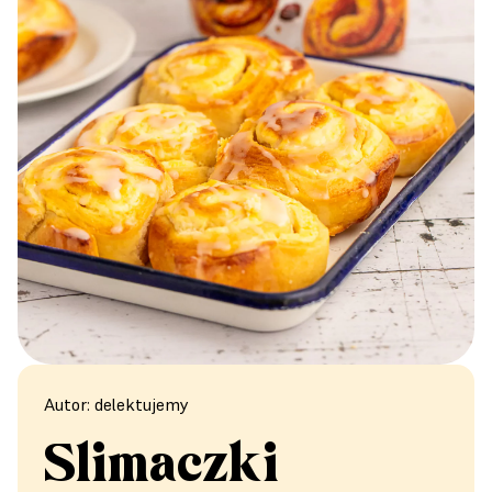
Autor: delektujemy
Ślimaczki