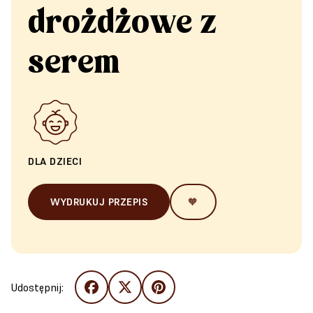
drożdżowe z
serem
DLA DZIECI
WYDRUKUJ PRZEPIS
🧡
Udostępnij: