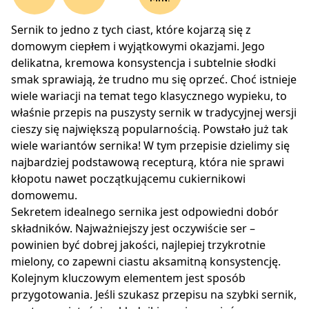
Sernik to jedno z tych ciast, które kojarzą się z
domowym ciepłem i wyjątkowymi okazjami. Jego
delikatna, kremowa konsystencja i subtelnie słodki
smak sprawiają, że trudno mu się oprzeć. Choć istnieje
wiele wariacji na temat tego klasycznego wypieku, to
właśnie przepis na puszysty sernik w tradycyjnej wersji
cieszy się największą popularnością. Powstało już tak
wiele wariantów sernika! W tym przepisie dzielimy się
najbardziej podstawową recepturą, która nie sprawi
kłopotu nawet początkującemu cukiernikowi
domowemu.
Sekretem idealnego sernika jest odpowiedni dobór
składników. Najważniejszy jest oczywiście ser –
powinien być dobrej jakości, najlepiej trzykrotnie
mielony, co zapewni ciastu aksamitną konsystencję.
Kolejnym kluczowym elementem jest sposób
przygotowania. Jeśli szukasz przepisu na szybki sernik,