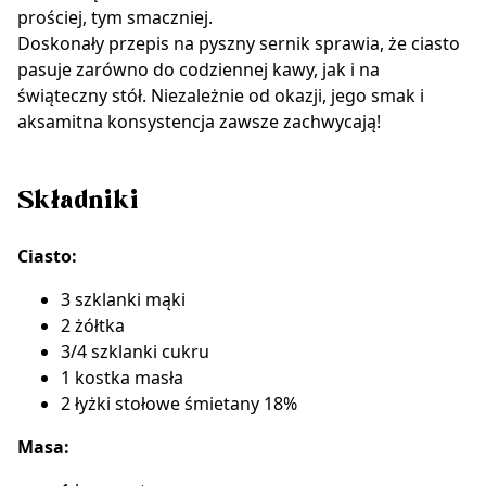
prościej, tym smaczniej.
Doskonały przepis na pyszny sernik sprawia, że ciasto
pasuje zarówno do codziennej kawy, jak i na
świąteczny stół. Niezależnie od okazji, jego smak i
aksamitna konsystencja zawsze zachwycają!
Składniki
Ciasto:
3 szklanki mąki
2 żółtka
3/4 szklanki cukru
1 kostka masła
2 łyżki stołowe śmietany 18%
Masa: