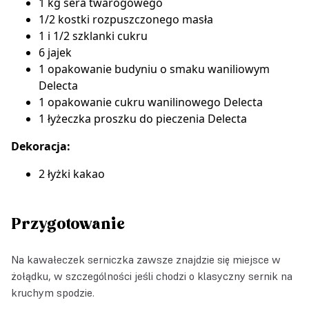
1 kg sera twarogowego
1/2 kostki rozpuszczonego masła
1 i 1/2 szklanki cukru
6 jajek
1 opakowanie
budyniu o smaku waniliowym
Delecta
1 opakowanie
cukru wanilinowego Delecta
1 łyżeczka
proszku do pieczenia Delecta
Dekoracja:
2 łyżki kakao
Przygotowanie
Na kawałeczek serniczka zawsze znajdzie się miejsce w
żołądku, w szczególności jeśli chodzi o klasyczny sernik na
kruchym spodzie.