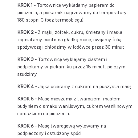
Tortownicę wykładamy papierem do
pieczenia, a piekarnik nagrzewamy do temperatury
180 stopni C (bez termoobiegu).
Z mąki, żółtek, cukru, śmietany i masła
zagniatamy ciasto na gładką masę, owijamy folią
spożywczą i chłodzimy w lodówce przez 30 minut.
Tortownicę wyklejamy ciastem i
podpiekamy w piekarniku przez 15 minut, po czym
studzimy.
Jajka ucieramy z cukrem na puszystą masę.
Masę mieszamy z twarogiem, masłem,
budyniem o smaku waniliowym, cukrem wanilinowym
i proszkiem do pieczenia.
Masę twarogową wylewamy na
podpieczony i ostudzony spód.