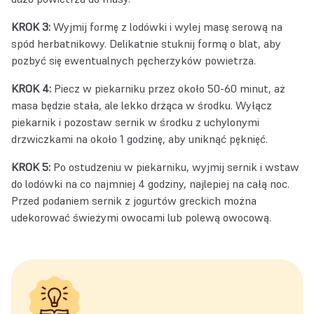
KROK 3:
Wyjmij formę z lodówki i wylej masę serową na
spód herbatnikowy. Delikatnie stuknij formą o blat, aby
pozbyć się ewentualnych pęcherzyków powietrza.
KROK 4:
Piecz w piekarniku przez około 50-60 minut, aż
masa będzie stała, ale lekko drżąca w środku. Wyłącz
piekarnik i pozostaw sernik w środku z uchylonymi
drzwiczkami na około 1 godzinę, aby uniknąć pęknięć.
KROK 5:
Po ostudzeniu w piekarniku, wyjmij sernik i wstaw
do lodówki na co najmniej 4 godziny, najlepiej na całą noc.
Przed podaniem sernik z jogurtów greckich można
udekorować świeżymi owocami lub polewą owocową.