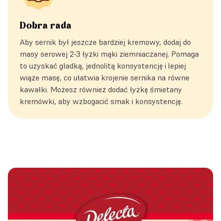
Dobra rada
Aby sernik był jeszcze bardziej kremowy, dodaj do
masy serowej 2-3 łyżki mąki ziemniaczanej. Pomaga
to uzyskać gładką, jednolitą konsystencję i lepiej
wiąże masę, co ułatwia krojenie sernika na równe
kawałki. Możesz również dodać łyżkę śmietany
kremówki, aby wzbogacić smak i konsystencję.