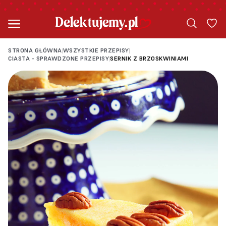
STRONA GŁÓWNA
WSZYSTKIE PRZEPISY
|
|
CIASTA - SPRAWDZONE PRZEPISY
SERNIK Z BRZOSKWINIAMI
|