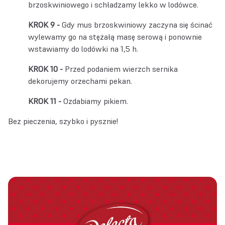
brzoskwiniowego i schładzamy lekko w lodówce.
Gdy mus brzoskwiniowy zaczyna się ścinać
wylewamy go na stężałą masę serową i ponownie
wstawiamy do lodówki na 1,5 h.
Przed podaniem wierzch sernika
dekorujemy orzechami pekan.
Ozdabiamy pikiem.
Bez pieczenia, szybko i pysznie!