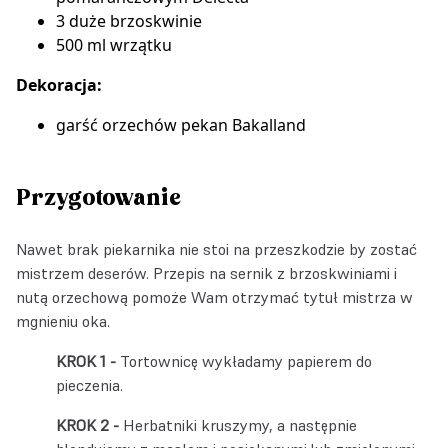
3 duże brzoskwinie
500 ml wrzątku
Dekoracja:
garść
orzechów pekan Bakalland
Przygotowanie
Nawet brak piekarnika nie stoi na przeszkodzie by zostać
mistrzem deserów. Przepis na sernik z brzoskwiniami i
nutą orzechową pomoże Wam otrzymać tytuł mistrza w
mgnieniu oka.
Tortownicę wykładamy papierem do
pieczenia.
Herbatniki kruszymy, a następnie