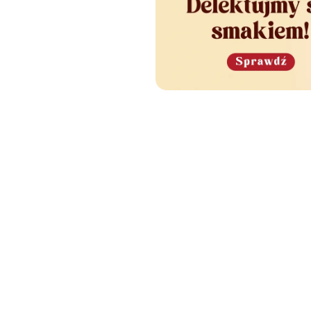
e Cię również zainteres