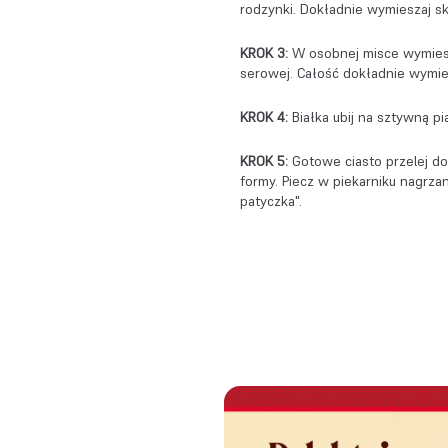
rodzynki. Dokładnie wymieszaj sk
KROK 3:
W osobnej misce wymiesz
serowej. Całość dokładnie wymie
KROK 4:
Białka ubij na sztywną pia
KROK 5:
Gotowe ciasto przelej do
formy. Piecz w piekarniku nagrza
patyczka".