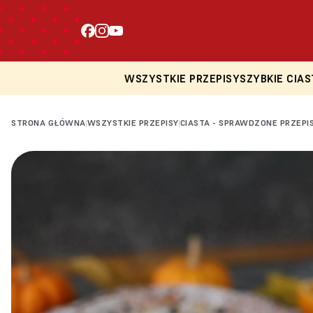
WSZYSTKIE PRZEPISY
SZYBKIE CIAS
STRONA GŁÓWNA
WSZYSTKIE PRZEPISY
CIASTA - SPRAWDZONE PRZEPI
|
|