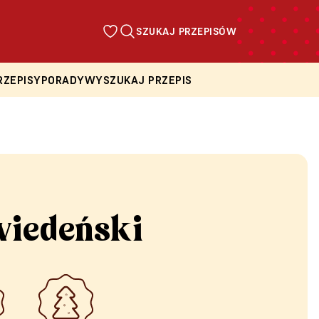
SZUKAJ PRZEPISÓW
RZEPISY
PORADY
WYSZUKAJ PRZEPIS
wiedeński