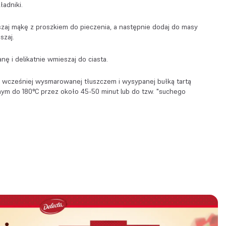
ładniki.
aj mąkę z proszkiem do pieczenia, a następnie dodaj do masy
szaj.
nę i delikatnie wmieszaj do ciasta.
 wcześniej wysmarowanej tłuszczem i wysypanej bułką tartą
nym do 180°C przez około 45-50 minut lub do tzw. "suchego