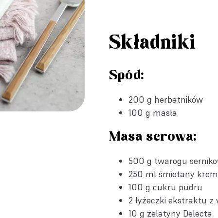
Składniki
Spód:
200 g herbatników
100 g masła
Masa serowa:
500 g twarogu sernikow
250 ml śmietany krem
100 g cukru pudru
2 łyżeczki
ekstraktu z 
10 g
żelatyny Delecta