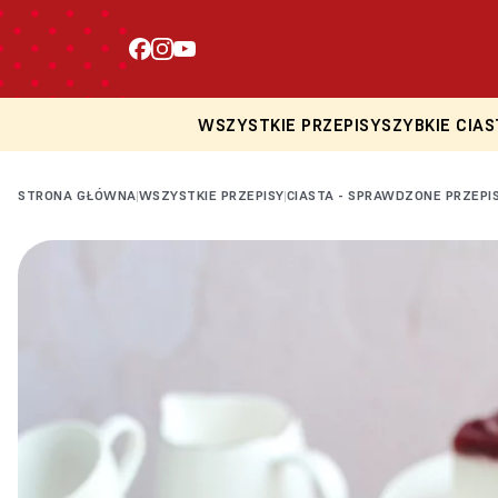
WSZYSTKIE PRZEPISY
SZYBKIE CIAS
STRONA GŁÓWNA
WSZYSTKIE PRZEPISY
CIASTA - SPRAWDZONE PRZEPI
|
|