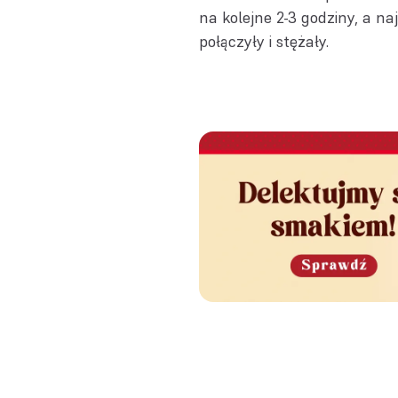
na kolejne 2-3 godziny, a na
połączyły i stężały.