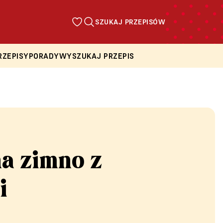
SZUKAJ PRZEPISÓW
RZEPISY
PORADY
WYSZUKAJ PRZEPIS
a zimno z
i