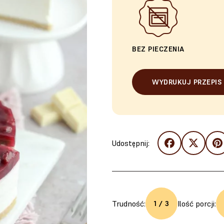
BEZ PIECZENIA
WYDRUKUJ PRZEPIS
Udostępnij:
Trudność:
Ilość porcji:
1 / 3