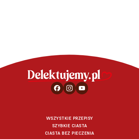
Sernik na zim
Sernik na zimno z malinami
WSZYSTKIE PRZEPISY
SZYBKIE CIASTA
CIASTA BEZ PIECZENIA